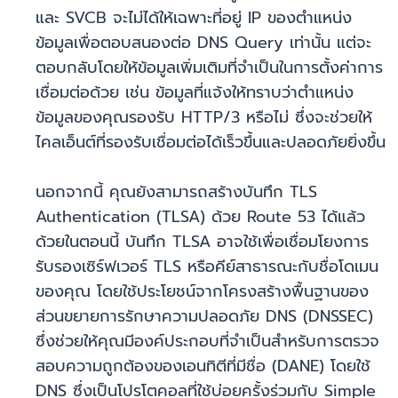
และ SVCB จะไม่ได้ให้เฉพาะที่อยู่ IP ของตำแหน่ง
ข้อมูลเพื่อตอบสนองต่อ DNS Query เท่านั้น แต่จะ
ตอบกลับโดยให้ข้อมูลเพิ่มเติมที่จำเป็นในการตั้งค่าการ
เชื่อมต่อด้วย เช่น ข้อมูลที่แจ้งให้ทราบว่าตำแหน่ง
ข้อมูลของคุณรองรับ HTTP/3 หรือไม่ ซึ่งจะช่วยให้
ไคลเอ็นต์ที่รองรับเชื่อมต่อได้เร็วขึ้นและปลอดภัยยิ่งขึ้น
นอกจากนี้ คุณยังสามารถสร้างบันทึก TLS
Authentication (TLSA) ด้วย Route 53 ได้แล้ว
ด้วยในตอนนี้ บันทึก TLSA อาจใช้เพื่อเชื่อมโยงการ
รับรองเซิร์ฟเวอร์ TLS หรือคีย์สาธารณะกับชื่อโดเมน
ของคุณ โดยใช้ประโยชน์จากโครงสร้างพื้นฐานของ
ส่วนขยายการรักษาความปลอดภัย DNS (DNSSEC)
ซึ่งช่วยให้คุณมีองค์ประกอบที่จำเป็นสำหรับการตรวจ
สอบความถูกต้องของเอนทิตีที่มีชื่อ (DANE) โดยใช้
DNS ซึ่งเป็นโปรโตคอลที่ใช้บ่อยครั้งร่วมกับ Simple