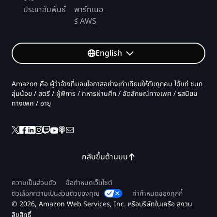
ประชาสัมพันธ์
พาร์ทเนอ
ร์ AWS
English
Amazon คือ ผู้ว่าจ้างที่มอบโอกาสอย่างเท่าเทียมให้กับทุกคน ได้แก่ ชนก
ลุ่มน้อย / สตรี / ผู้พิการ / ทหารผ่านศึก / อัตลักษณ์ทางเพศ / รสนิยม
ทางเพศ / อายุ
กลับขึ้นด้านบน
ความเป็นส่วนตัว
ข้อกำหนดเว็บไซต์
ตัวเลือกความเป็นส่วนตัวของคุณ
ค่ากำหนดของคุกกี้
© 2026, Amazon Web Services, Inc. หรือบริษัทในเครือ สงวน
ลิขสิทธิ์