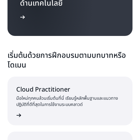
ด้านเทคโนโลยี
่มต้นใช้งาน
เริ่มต้นด้วยการฝึกอบรมตามบทบาทหรือ
โดเมน
Cloud Practitioner
มือใหม่ทุกคนล้วนเริ่มต้นที่นี่ เรียนรู้หลักพื้นฐานและแนวทาง
ปฏิบัติที่ดีที่สุดในการใช้งานระบบคลาวด์
ฝึกอบรม