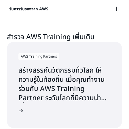
เรียนด้วยตัวเองหรือทางออนไลน์
Builder
เรียนรู้ตาม
แผนการเรียนรู้
ที่แนะนำสำหรับโดเมนหรือบทบาท
รับการรับรองจาก AWS
งานที่เฉพาะเจาะจง และคุณยังสามารถข้ามแผนการเรียนรู้
ไปมาได้อีกด้วย เนื่องจากแผนการเรียนรู้นั้นมีความยืดหยุ่น
ตรวจสอบทักษะด้าน AWS Cloud ของคุณ และเพิ่มความ
สำรวจ AWS Training เพิ่มเติม
น่าเชื่อถือด้วย
ข้อมูลประจำตัวที่เป็นที่ยอมรับในอุตสาหกรรม
ซึ่งสามารถดำเนินการผ่านการทดสอบออนไลน์หรือผ่าน
ศูนย์ทดสอบ
AWS Training Partners
สร้างสรรค์นวัตกรรมทั่วโลก ให้
ความรู้ในท้องถิ่น เมื่อคุณทำงาน
ร่วมกับ AWS Training
Partner ระดับโลกที่มีความน่า
เชื่อถือในการส่งมอบการฝึกอบรม
อบรม AWS
ดิจิทัลและการฝึกอบรมใน
ห้องเรียนที่สร้างโดย AWS อย่าง