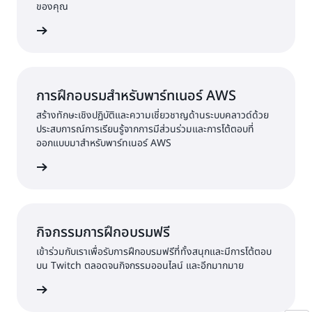
ของคุณ
้เพิ่มเติม
การฝึกอบรมสำหรับพาร์ทเนอร์ AWS
สร้างทักษะเชิงปฏิบัติและความเชี่ยวชาญด้านระบบคลาวด์ด้วย
ประสบการณ์การเรียนรู้จากการมีส่วนร่วมและการโต้ตอบที่
ออกแบบมาสำหรับพาร์ทเนอร์ AWS
้เพิ่มเติม
กิจกรรมการฝึกอบรมฟรี
เข้าร่วมกับเราเพื่อรับการฝึกอบรมฟรีที่ทั้งสนุกและมีการโต้ตอบ
บน Twitch ตลอดจนกิจกรรมออนไลน์ และอีกมากมาย
ะจัดขึ้น