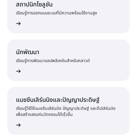
สถาปนิกโซลูชัน
เรียนรู้การออกแบบระบบที่มีความพร้อมใช้งานสูง
ฝึกอบรม
นักพัฒนา
เรียนรู้การพัฒนาแอปพลิเคชันสำหรับคลาวด์
ฝึกอบรม
แมชชีนเลิร์นนิงและปัญญาประดิษฐ์
เรียนรู้วิธีใช้แมชชีนเลิร์นนิง ปัญญาประดิษฐ์ และดีปเลิร์นนิง
เพื่อสร้างสรรค์นวัตกรรมได้เร็วขึ้น
ฝึกอบรม