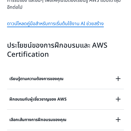
การรับรอง และอื่นๆ เพื่อให้คุณไม่ต้องเรียนรู้ AWS แบบเดาสุ่ม
อีกต่อไป
ดาวน์โหลดคู่มือสำหรับการเริ่มต้นใช้งาน AI ช่วยสร้าง
ประโยชน์ของการฝึกอบรมและ AWS
Certification
เรียนรู้ตามความต้องการของคุณ
สำรวจการฝึกอบรมแบบดิจิทัลด้วยตนเองที่ใช้งานได้ตาม
ฝึกอบรมกับผู้เชี่ยวชาญของ AWS
ความต้องการในเวลาและสถานที่ที่คุณสะดวก ก้าวต่อไปใน
กระบวนการย้ายไปยังระบบคลาวด์ และเรียนรู้โดยการลงมือ
สร้างทักษะทางเทคนิคและเรียนรู้แนวทางปฏิบัติที่ดีที่สุด
เลือกเส้นทางการฝึกอบรมของคุณ
ทำในการฝึกอบรมแบบดิจิทัลเชิงโต้ตอบที่มีให้บริการตาม
จาก
ผู้ฝึกสอนที่ผ่านการรับรอง
เลือกหลักสูตรแบบเข้าร่วม
ต้องการซี่งเป็นส่วนหนึ่งของ
การสมัครใช้บริการ AWS Skill