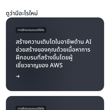
ดูว่ามีอะไรใหม่
การฝึกอบรมแบบดิจิทัล
สร้างความเติบโตในอาชีพด้าน AI
ช่วยสร้างของคุณด้วยเนื้อหาการ
ฝึกอบรมที่สร้างขึ้นโดยผู้
เชี่ยวชาญของ AWS
จเพิ่มเติม
การฝึกอบรมแบบดิจิทัล