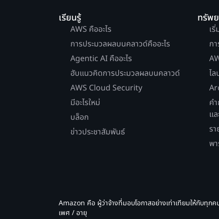
เรียนรู้
ทรัพ
AWS คืออะไร
เริ
การประมวลผลบนคลาวด์คืออะไร
กา
Agentic AI คืออะไร
AW
ฮับแนวคิดการประมวลผลบนคลาวด์
ไล
AWS Cloud Security
Ar
มีอะไรใหม่
คำ
แล
บล็อก
รา
ข่าวประชาสัมพันธ์
พา
Amazon คือ ผู้ว่าจ้างที่มอบโอกาสอย่างเท่าเทียมให้กับทุกค
เพศ / อายุ