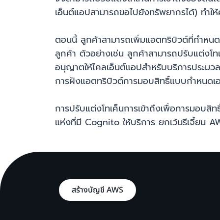
เอ็นต์แอปสามารถขอไปยังทรัพยากรได้) ทำให้คว
ตอนนี้ ลูกค้าสามารถเพิ่มแอตทริบิวต์ที่กำห
ลูกค้า ตัวอย่างเช่น ลูกค้าสามารถปรับแต่งโทเ
อนุญาตให้ไคลเอ็นต์แอปสำหรับบริการประมวลผล
การฝังแอตทริบิวต์การมอบสิทธิ์แบบกำหนดเ
การปรับแต่งโทเค็นการเข้าถึงเพื่อการมอบสิท
แห่งที่มี Cognito ให้บริการ ยกเว้นรีเจี้ยน 
สร้างบัญชี AWS