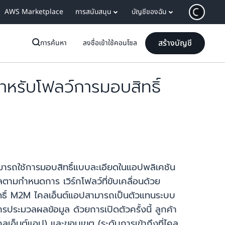
AWS Marketplace
การสนับสนุน
บัญชีของฉัน
สร้างบัญชี
การค้นหา
ลงชื่อเข้าใช้คอนโซล
หรับโฟลว์การมอบสิทธิ์
มารถใช้การมอบสิทธิ์แบบละเอียดในแอปพลิเคชัน
ตามกำหนดการ เวิร์กโฟลว์ที่ขับเคลื่อนด้วย
ิทธิ์ M2M ไคลเอ็นต์แอปสามารถเป็นตัวแทนระบบ
ประมวลผลข้อมูล ด้วยการเปิดตัวครั้งนี้ ลูกค้า
คลเอ็นต์แอป) และขอบเขต (ระดับการเข้าถึงที่ไคล