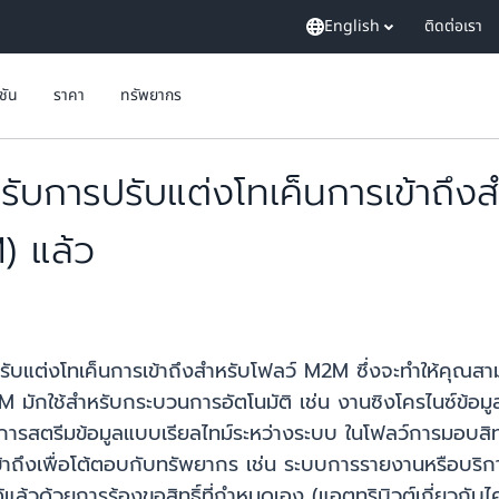
English
ติดต่อเรา
ูชัน
ราคา
ทรัพยากร
การปรับแต่งโทเค็นการเข้าถึงสำ
) แล้ว
บแต่งโทเค็นการเข้าถึงสำหรับโฟลว์ M2M ซึ่งจะทำให้คุณสา
มักใช้สำหรับกระบวนการอัตโนมัติ เช่น งานซิงโครไนซ์ข้อมูล
อการสตรีมข้อมูลแบบเรียลไทม์ระหว่างระบบ ในโฟลว์การมอบส
้าถึงเพื่อโต้ตอบกับทรัพยากร เช่น ระบบการรายงานหรือบริการ
ล้วด้วยการร้องขอสิทธิ์ที่กำหนดเอง (แอตทริบิวต์เกี่ยวกับไ