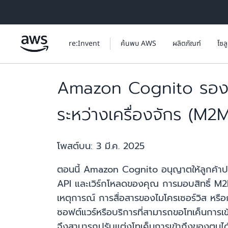
ข้ามไปที่เนื้อหาหลัก
re:Invent
ค้นพบ AWS
ผลิตภัณฑ์
โซล
Amazon Cognito รองรับ
ระหว่างเครื่องจักร (M2M
โพสต์บน:
3 มี.ค. 2025
ตอนนี้ Amazon Cognito อนุญาตให้ลูกค้าปรั
API และเวิร์กโหลดของคุณ การมอบสิทธิ์ M2M 
เหตุการณ์ การสื่อสารของไมโครเซอร์วิส หรื
ซอฟต์แวร์หรือบริการที่สามารถขอโทเค็นการเข
จึงสามารถปรับแต่งโทเค็นการเข้าถึงของตนได้แ