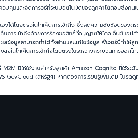
บคุมและจัดการวิธีที่ระบบอัตโนมัติของลูกค้าโต้ตอบซึ่งกันและ
นดเองได้โดยตรงในโทเค็นการเข้าถึง ซึ่งลดความซับซ้อนของตร
ค็นการเข้าถึงด้วยการร้องขอสิทธิ์ที่อนุญาตให้ไคลเอ็นต์แอปส
ข้อมูลสามารถทำได้ทั้งอ่านและแก้ไขข้อมูล ฟีเจอร์นี้ทำให
องลงในโทเค็นการเข้าถึงโดยตรงในระหว่างกระบวนการออกโทเ
ธิ์ M2M มีให้ใช้งานสำหรับลูกค้า Amazon Cognito ที่ใช้ระด
AWS GovCloud (สหรัฐฯ) หากต้องการเรียนรู้เพิ่มเติม โปรดดูที