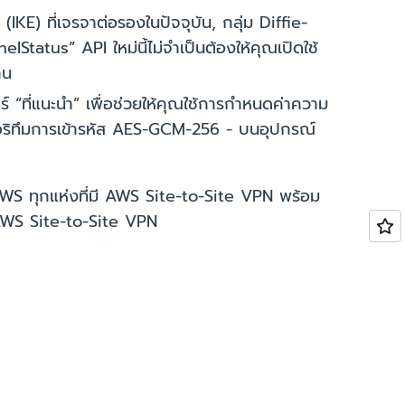
IKE) ที่เจรจาต่อรองในปัจจุบัน, กลุ่ม Diffie-
tatus” API ใหม่นี้ไม่จำเป็นต้องให้คุณเปิดใช้
าน
ี่แนะนำ” เพื่อช่วยให้คุณใช้การกำหนดค่าความ
กอริทึมการเข้ารหัส AES-GCM-256 - บนอุปกรณ์
อง AWS ทุกแห่งที่มี AWS Site-to-Site VPN พร้อม
WS Site-to-Site VPN