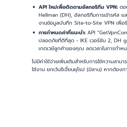
API ใหม่เพื่อติดตามอัลกอริทึม VPN:
ตอน
Hellman (DH), อัลกอริทึมการเข้ารหัส แล
งานข้อมูลบันทึก Site-to-Site VPN เพื่อร
การกำหนดค่าที่แนะนำ:
API “GetVpnConne
ปลอดภัยที่ดีที่สุด - IKE เวอร์ชัน 2,
เกตเวย์ลูกค้าของคุณ ลดเวลาในการกำหนดค
ไม่มีค่าใช้จ่ายเพิ่มเติมสำหรับการใช้ความสาม
ใช้งาน ยกเว้นรีเจี้ยนยุโรป (มิลาน) หากต้องการเ