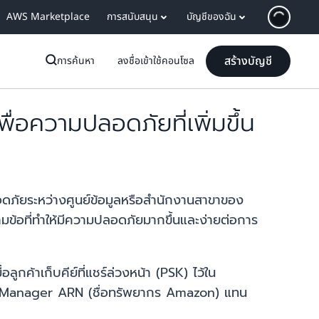
AWS Marketplace
การสนับสนุน
บัญชีของฉัน
สร้างบัญชี
การค้นหา
ลงชื่อเข้าใช้คอนโซล
อความปลอดภัยที่เพิ่มขึ้น
ลอดภัยระหว่างศูนย์ข้อมูลหรือสำนักงานสาขาของ
้อที่ทำให้มีความปลอดภัยมากขึ้นและง่ายต่อการ
ค้าเก็บคีย์ที่แชร์ล่วงหน้า (PSK) ไว้ใน
Manager ARN (ชื่อทรัพยากร Amazon) แทน