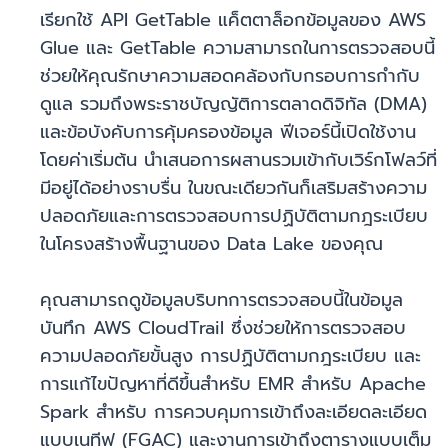
เรียกใช้ API GetTable แค็ตตาล็อกข้อมูลของ AWS
Glue และ GetTable ความสามารถในการตรวจสอบนี้
ช่วยให้คุณรักษาความสอดคล้องกับกรอบการกำกับ
ดูแล รวมถึงพระราชบัญญัติการตลาดดิจิทัล (DMA)
และข้อบังคับการคุ้มครองข้อมูล ฟีเจอร์นี้เปิดใช้งาน
โดยค่าเริ่มต้น นำเสนอการผสานรวมเข้ากับเวิร์กโฟลว์ที่
มีอยู่ได้อย่างราบรื่น ในขณะเดียวกันก็เสริมสร้างความ
ปลอดภัยและการตรวจสอบการปฏิบัติตามกฎระเบียบ
ในโครงสร้างพื้นฐานของ Data Lake ของคุณ
คุณสามารถดูข้อมูลบริบทการตรวจสอบนี้ในข้อมูล
บันทึก AWS CloudTrail ซึ่งช่วยให้การตรวจสอบ
ความปลอดภัยขั้นสูง การปฏิบัติตามกฎระเบียบ และ
การแก้ไขปัญหาที่ดีขึ้นสำหรับ EMR สำหรับ Apache
Spark สำหรับ การควบคุมการเข้าถึงละเอียดละเอียด
แบบเนทีฟ (FGAC) และงานการเข้าถึงตารางแบบเต็ม