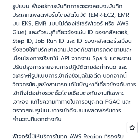
รูปแบบ ฟีเจอร์การบันทึกการตรวจสอบจะบันทึก
ประเภทแพลตฟอร์มโดยอัตโนมัติ (EMR-EC2, EMR
บน EKS, EMR แบบไม่ต้องใช้เซิร์ฟเวอร์ หรือ AWS
Glue) และตัวระบุที่เกี่ยวข้องเช่น ID ของคลัสเตอร์,
Step ID, Job Run ID และ ID ของคลัสเตอร์เสมือน
ซึ่งช่วยให้ทีมรักษาความปลอดภัยสามารถติดตามและ
เชื่อมโยงการเรียกใช้ API จากงาน Spark แต่ละงาน
ปรับปรุงการรายงานการปฏิบัติตามข้อกำหนด และ
วิเคราะห์รูปแบบการเข้าถึงข้อมูลในอดีต นอกจากนี้
วิศวกรข้อมูลยังสามารถแก้ไขปัญหาที่เกี่ยวข้องกับการ
เข้าถึงได้อย่างรวดเร็วโดยเชื่อมต่อกับงานที่เฉพาะ
เจาะจง แก้ไขความท้าทายในการอนุญาต FGAC และ
ตรวจสอบรูปแบบการเข้าถึงบนแพลตฟอร์มการ
คำนวณที่แตกต่างกัน
ฟีเจอร์นี้มีให้บริการในทุก AWS Region ที่รองรับ