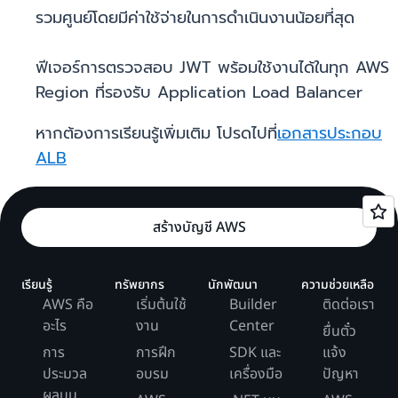
รวมศูนย์โดยมีค่าใช้จ่ายในการดำเนินงานน้อยที่สุด
ฟีเจอร์การตรวจสอบ JWT พร้อมใช้งานได้ในทุก AWS
Region ที่รองรับ Application Load Balancer
หากต้องการเรียนรู้เพิ่มเติม โปรดไปที่
เอกสารประกอบ
ALB
สร้างบัญชี AWS
เรียนรู้
ทรัพยากร
นักพัฒนา
ความช่วยเหลือ
AWS คือ
เริ่มต้นใช้
Builder
ติดต่อเรา
อะไร
งาน
Center
ยื่นตั๋ว
การ
การฝึก
SDK และ
แจ้ง
ประมวล
อบรม
เครื่องมือ
ปัญหา
ผลบน