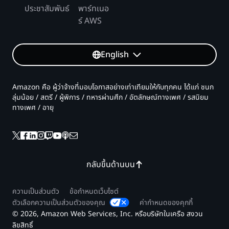
ประชาสัมพันธ์
พาร์ทเนอ
ร์ AWS
English
Amazon คือ ผู้ว่าจ้างที่มอบโอกาสอย่างเท่าเทียมให้กับทุกคน ได้แก่ ชนก
ลุ่มน้อย / สตรี / ผู้พิการ / ทหารผ่านศึก / อัตลักษณ์ทางเพศ / รสนิยม
ทางเพศ / อายุ
กลับขึ้นด้านบน
ความเป็นส่วนตัว
ข้อกำหนดเว็บไซต์
ตัวเลือกความเป็นส่วนตัวของคุณ
ค่ากำหนดของคุกกี้
© 2026, Amazon Web Services, Inc. หรือบริษัทในเครือ สงวน
ลิขสิทธิ์