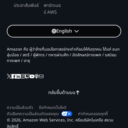
ประชาสัมพันธ์
พาร์ทเนอ
ร์ AWS
English
Amazon คือ ผู้ว่าจ้างที่มอบโอกาสอย่างเท่าเทียมให้กับทุกคน ได้แก่ ชนก
ลุ่มน้อย / สตรี / ผู้พิการ / ทหารผ่านศึก / อัตลักษณ์ทางเพศ / รสนิยม
ทางเพศ / อายุ
กลับขึ้นด้านบน
ความเป็นส่วนตัว
ข้อกำหนดเว็บไซต์
ตัวเลือกความเป็นส่วนตัวของคุณ
ค่ากำหนดของคุกกี้
© 2026, Amazon Web Services, Inc. หรือบริษัทในเครือ สงวน
ลิขสิทธิ์