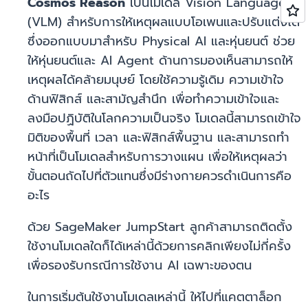
Cosmos Reason
เป็นโมเดล Vision Language
(VLM) สำหรับการให้เหตุผลแบบโอเพนและปรับแต่งได้
ซึ่งออกแบบมาสำหรับ Physical AI และหุ่นยนต์ ช่วย
ให้หุ่นยนต์และ AI Agent ด้านการมองเห็นสามารถให้
เหตุผลได้คล้ายมนุษย์ โดยใช้ความรู้เดิม ความเข้าใจ
ด้านฟิสิกส์ และสามัญสำนึก เพื่อทำความเข้าใจและ
ลงมือปฏิบัติในโลกความเป็นจริง โมเดลนี้สามารถเข้าใจ
มิติของพื้นที่ เวลา และฟิสิกส์พื้นฐาน และสามารถทำ
หน้าที่เป็นโมเดลสำหรับการวางแผน เพื่อให้เหตุผลว่า
ขั้นตอนถัดไปที่ตัวแทนซึ่งมีร่างกายควรดำเนินการคือ
อะไร
ด้วย SageMaker JumpStart ลูกค้าสามารถติดตั้ง
ใช้งานโมเดลใดก็ได้เหล่านี้ด้วยการคลิกเพียงไม่กี่ครั้ง
เพื่อรองรับกรณีการใช้งาน AI เฉพาะของตน
ในการเริ่มต้นใช้งานโมเดลเหล่านี้ ให้ไปที่แคตตาล็อก