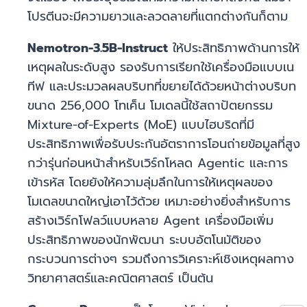
โปรตีนจะมีความยาวและลวดลายที่แตกต่างกันก็ตาม
Nemotron-3.5B-Instruct
ให้ประสิทธิภาพด้านการให้
เหตุผลในระดับสูง รองรับการเรียกใช้เครื่องมือแบบเน
ทีฟ และประมวลผลบริบทที่ขยายได้ด้วยหน้าต่างบริบท
ขนาด 256,000 โทเค็น โมเดลนี้ใช้สถาปัตยกรรม
Mixture-of-Experts (MoE) แบบไฮบริดที่มี
ประสิทธิภาพเพื่อรับประกันอัตราการโอนถ่ายข้อมูลที่สูง
กว่ารุ่นก่อนหน้าสำหรับเวิร์กโหลด Agentic และการ
เข้ารหัส โดยยังให้ความลุ่มลึกในการให้เหตุผลของ
โมเดลขนาดใหญ่เอาไว้ด้วย เหมาะอย่างยิ่งสำหรับการ
สร้างเวิร์กโฟลว์แบบหลาย Agent เครื่องมือเพิ่ม
ประสิทธิภาพของนักพัฒนา ระบบอัตโนมัติของ
กระบวนการต่างๆ รวมถึงการวิเคราะห์เชิงเหตุผลทาง
วิทยาศาสตร์และคณิตศาสตร์ เป็นต้น