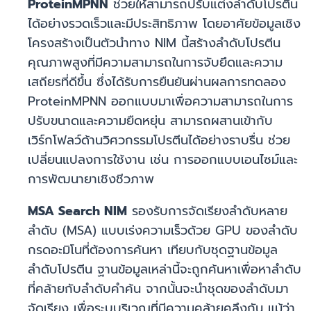
ProteinMPNN
ช่วยให้สามารถปรับแต่งลำดับโปรตีน
ได้อย่างรวดเร็วและมีประสิทธิภาพ โดยอาศัยข้อมูลเชิง
โครงสร้างเป็นตัวนำทาง NIM นี้สร้างลำดับโปรตีน
คุณภาพสูงที่มีความสามารถในการจับยึดและความ
เสถียรที่ดีขึ้น ซึ่งได้รับการยืนยันผ่านผลการทดลอง
ProteinMPNN ออกแบบมาเพื่อความสามารถในการ
ปรับขนาดและความยืดหยุ่น สามารถผสานเข้ากับ
เวิร์กโฟลว์ด้านวิศวกรรมโปรตีนได้อย่างราบรื่น ช่วย
เปลี่ยนแปลงการใช้งาน เช่น การออกแบบเอนไซม์และ
การพัฒนายาเชิงชีวภาพ
MSA Search NIM
รองรับการจัดเรียงลำดับหลาย
ลำดับ (MSA) แบบเร่งความเร็วด้วย GPU ของลำดับ
กรดอะมิโนที่ต้องการค้นหา เทียบกับชุดฐานข้อมูล
ลำดับโปรตีน ฐานข้อมูลเหล่านี้จะถูกค้นหาเพื่อหาลำดับ
ที่คล้ายกับลำดับคำค้น จากนั้นจะนำชุดของลำดับมา
จัดเรียง เพื่อระบุบริเวณที่มีความคล้ายคลึงกัน แม้ว่า