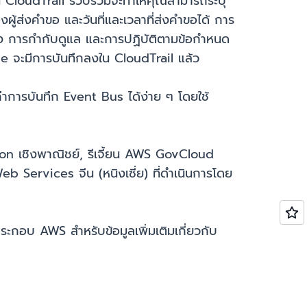
่ CloudTrail รวบรวมจะทำให้คุณสามารถระบุ
ู้ส่งคำขอ และวันที่และเวลาที่ส่งคำขอได้ การ
ง การกำกับดูแล และการปฏิบัติตามข้อกำหนด
e จะมีการบันทึกลงใน CloudTrail แล้ว
าการบันทึก Event Bus ได้ง่าย ๆ โดยใช้
n เชิงพาณิชย์, รีเจี้ยน AWS GovCloud
b Services จีน (หนิงเซี่ย) ที่ดำเนินการโดย
ระกอบ AWS สำหรับข้อมูลเพิ่มเติมเกี่ยวกับ