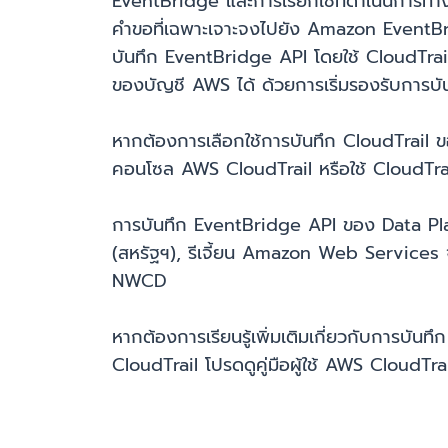
EventBridge และการเรียกใช้ที่ดำเนินการท
คำขอที่เฉพาะเจาะจงไปยัง Amazon EventBridg
บันทึก EventBridge API โดยใช้ CloudTrai
ของบัญชี AWS ได้ ด้วยการเริ่มรองรับการบ
หากต้องการเลือกใช้การบันทึก CloudTrail ข
คอนโซล AWS CloudTrail หรือใช้ CloudTra
การบันทึก EventBridge API ของ Data Pla
(สหรัฐฯ), รีเจี้ยน Amazon Web Services จี
NWCD
หากต้องการเรียนรู้เพิ่มเติมเกี่ยวกับการบั
CloudTrail โปรดดูคู่มือผู้ใช้ AWS CloudTra