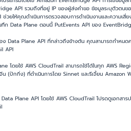
างโปรแกรมโดยใช้ Amazon EventBridge API การใช้ข้อมูลที
e API รวมถึงที่อยู่ IP ของผู้ส่งคำขอ ข้อมูลระบุตัวตนของผ
l ช่วยให้คุณดำเนินการตรวจสอบการดำเนินงานและความเสี่ย
ันทึก Data Plane ตอนนี้ PutEvents API ของ EventBridg
อง Data Plane API ที่กล่าวถึงข้างต้น คุณสามารถกำหนดค่
il API
ne โดยใช้ AWS CloudTrail สามารถใช้ได้ในทุก AWS Regio
น (ปักกิ่ง) ที่ดำเนินการโดย Sinnet และรีเจี้ยน Amazon We
นทึก Data Plane API โดยใช้ AWS CloudTrail โปรดดูเอกสารป
il