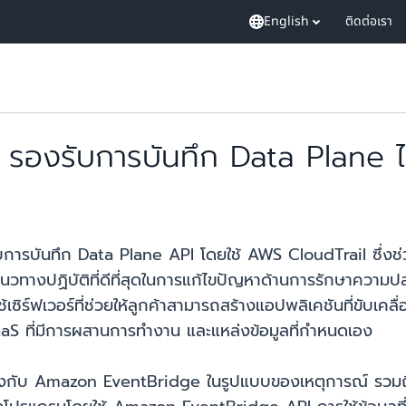
English
ติดต่อเรา
องรับการบันทึก Data Plane ไ
การบันทึก Data Plane API โดยใช้ AWS CloudTrail ซึ่งช
นวทางปฏิบัติที่ดีที่สุดในการแก้ไขปัญหาด้านการรักษาคว
ิร์ฟเวอร์ที่ช่วยให้ลูกค้าสามารถสร้างแอปพลิเคชันที่ขับเคลื
S ที่มีการผสานการทำงาน และแหล่งข้อมูลที่กำหนดเอง
ยวข้องกับ Amazon EventBridge ในรูปแบบของเหตุการณ์ รว