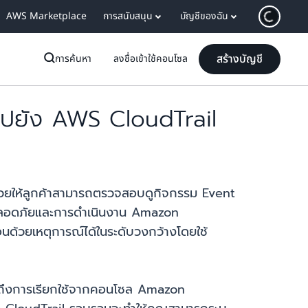
AWS Marketplace
การสนับสนุน
บัญชีของฉัน
สร้างบัญชี
การค้นหา
ลงชื่อเข้าใช้คอนโซล
ปยัง AWS CloudTrail
่วยให้ลูกค้าสามารถตรวจสอบดูกิจกรรม Event
ามปลอดภัยและการดำเนินงาน Amazon
่อนด้วยเหตุการณ์ได้ในระดับวงกว้างโดยใช้
มถึงการเรียกใช้จากคอนโซล Amazon