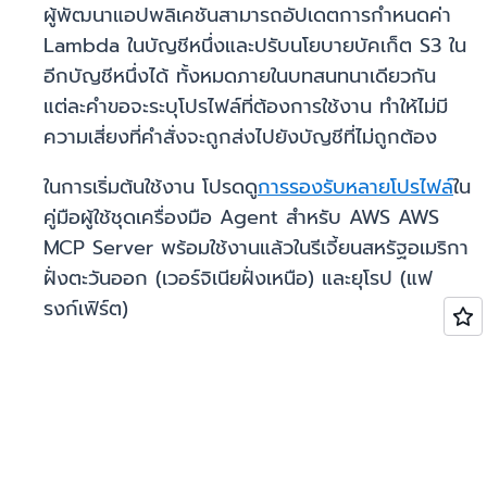
ผู้พัฒนาแอปพลิเคชันสามารถอัปเดตการกำหนดค่า
Lambda ในบัญชีหนึ่งและปรับนโยบายบัคเก็ต S3 ใน
อีกบัญชีหนึ่งได้ ทั้งหมดภายในบทสนทนาเดียวกัน
แต่ละคำขอจะระบุโปรไฟล์ที่ต้องการใช้งาน ทำให้ไม่มี
ความเสี่ยงที่คำสั่งจะถูกส่งไปยังบัญชีที่ไม่ถูกต้อง
ในการเริ่มต้นใช้งาน โปรดดู
การรองรับหลายโปรไฟล์
ใน
คู่มือผู้ใช้ชุดเครื่องมือ Agent สำหรับ AWS AWS
MCP Server พร้อมใช้งานแล้วในรีเจี้ยนสหรัฐอเมริกา
ฝั่งตะวันออก (เวอร์จิเนียฝั่งเหนือ) และยุโรป (แฟ
รงก์เฟิร์ต)