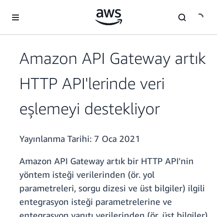
Ana İçeriğe Atla
Amazon API Gateway artık
HTTP API'lerinde veri
eşlemeyi destekliyor
Yayınlanma Tarihi:
7 Oca 2021
Amazon API Gateway artık bir HTTP API'nin
yöntem isteği verilerinden (ör. yol
parametreleri, sorgu dizesi ve üst bilgiler) ilgili
entegrasyon isteği parametrelerine ve
entegrasyon yanıtı verilerinden (ör. üst bilgiler)