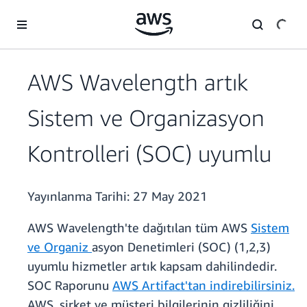
Ana İçeriğe Atla
AWS Wavelength artık
Sistem ve Organizasyon
Kontrolleri (SOC) uyumlu
Yayınlanma Tarihi:
27 May 2021
AWS Wavelength'te dağıtılan tüm AWS
Sistem
ve Organiz
asyon Denetimleri (SOC) (1,2,3)
uyumlu hizmetler artık kapsam dahilindedir.
SOC Raporunu
AWS Artifact'tan indirebilirsiniz.
AWS, şirket ve müşteri bilgilerinin gizliliğini,