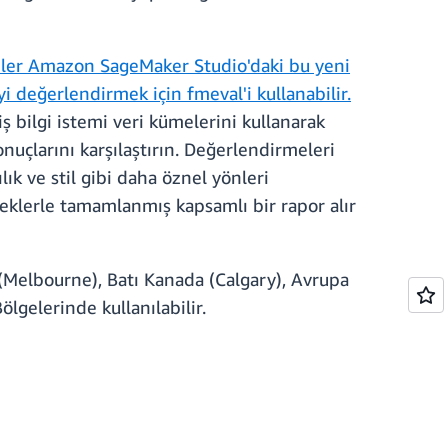
iler Amazon SageMaker Studio'daki bu yeni
i değerlendirmek için fmeval'i kullanabilir.
ş bilgi istemi veri kümelerini kullanarak
onuçlarını karşılaştırın. Değerlendirmeleri
ık ve stil gibi daha öznel yönleri
eklerle tamamlanmış kapsamlı bir rapor alır
 (Melbourne), Batı Kanada (Calgary), Avrupa
lgelerinde kullanılabilir.