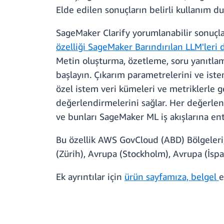
Elde edilen sonuçların belirli kullanım d
SageMaker Clarify yorumlanabilir sonuçl
özelliği SageMaker Barındırılan LLM'leri 
Metin oluşturma, özetleme, soru yanıtlama
başlayın. Çıkarım parametrelerini ve istem
özel istem veri kümeleri ve metriklerle ge
değerlendirmelerini sağlar. Her değerlen
ve bunları SageMaker ML iş akışlarına en
Bu özellik AWS GovCloud (ABD) Bölgeleri,
(Zürih), Avrupa (Stockholm), Avrupa (İspan
Ek ayrıntılar için
ürün sayfamıza,
belgel
e