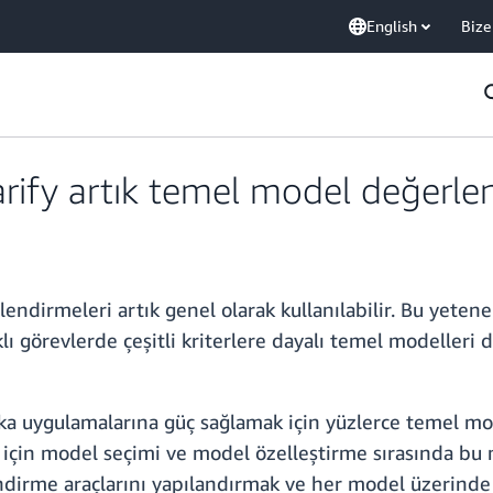
English
Bize
fy artık temel model değerlend
ndirmeleri artık genel olarak kullanılabilir. Bu yetene
lı görevlerde çeşitli kriterlere dayalı temel modelleri
ka uygulamalarına güç sağlamak için yüzlerce temel mo
in model seçimi ve model özelleştirme sırasında bu mod
rlendirme araçlarını yapılandırmak ve her model üzerin