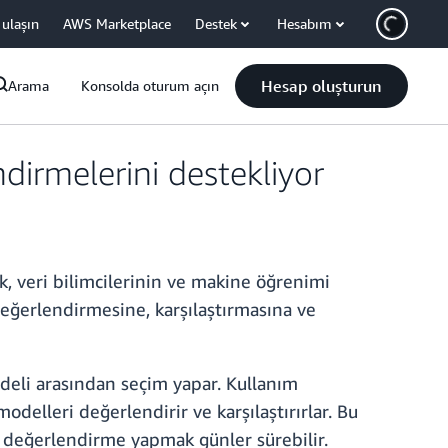
 ulaşın
AWS Marketplace
Destek
Hesabım
Hesap oluşturun
Arama
Konsolda oturum açın
irmelerini destekliyor
k, veri bilimcilerinin ve makine öğrenimi
 değerlendirmesine, karşılaştırmasına ve
deli arasından seçim yapar. Kullanım
elleri değerlendirir ve karşılaştırırlar. Bu
de değerlendirme yapmak günler sürebilir.