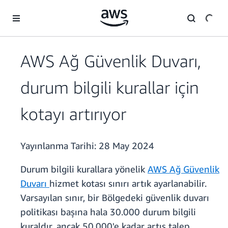
Ana İçeriğe Atla
AWS Ağ Güvenlik Duvarı,
durum bilgili kurallar için
kotayı artırıyor
Yayınlanma Tarihi:
28 May 2024
Durum bilgili kurallara yönelik
AWS Ağ Güvenlik
Duvarı
hizmet kotası sınırı artık ayarlanabilir.
Varsayılan sınır, bir Bölgedeki güvenlik duvarı
politikası başına hala 30.000 durum bilgili
kuraldır, ancak 50.000'e kadar artış talep