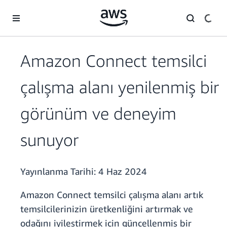
Ana İçeriğe Atla
Amazon Connect temsilci
çalışma alanı yenilenmiş bir
görünüm ve deneyim
sunuyor
Yayınlanma Tarihi:
4 Haz 2024
Amazon Connect temsilci çalışma alanı artık
temsilcilerinizin üretkenliğini artırmak ve
odağını iyileştirmek için güncellenmiş bir