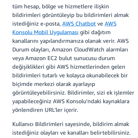
tüm hesap, bölge ve hizmetlere ilişkin
bildirimleri görüntüleyip bu bildirimleri almak
istediğiniz e-posta,
AWS Chatbot
ve
AWS
Konsolu Mobil Uygulaması
gibi dağıtım
kanallarını yapılandırmanıza olanak verir. AWS
Durum olayları, Amazon CloudWatch alarmları
veya Amazon EC2 bulut sunucusu durum
değişiklikleri gibi AWS hizmetlerinden gelen
bildirimleri tutarlı ve kolayca okunabilecek bir
biçimde merkezi olarak ayarlayıp
görüntüleyebilirsiniz. Bildirimler, sizi ek işlemler
yapabileceğiniz AWS Konsolu'ndaki kaynaklara
yönlendiren URL'ler içerir.
Kullanıcı Bildirimleri sayesinde, bildirim almak
istediğiniz olayları ve kanalları belirtebilirsiniz.