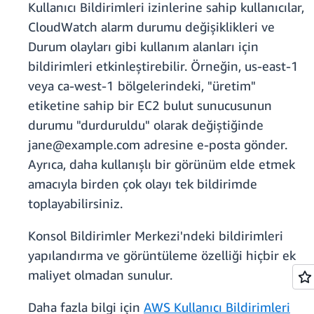
Kullanıcı Bildirimleri izinlerine sahip kullanıcılar,
CloudWatch alarm durumu değişiklikleri ve
Durum olayları gibi kullanım alanları için
bildirimleri etkinleştirebilir. Örneğin, us-east-1
veya ca-west-1 bölgelerindeki, "üretim"
etiketine sahip bir EC2 bulut sunucusunun
durumu "durduruldu" olarak değiştiğinde
jane@example.com adresine e-posta gönder.
Ayrıca, daha kullanışlı bir görünüm elde etmek
amacıyla birden çok olayı tek bildirimde
toplayabilirsiniz.
Konsol Bildirimler Merkezi'ndeki bildirimleri
yapılandırma ve görüntüleme özelliği hiçbir ek
maliyet olmadan sunulur.
Daha fazla bilgi için
AWS Kullanıcı Bildirimler
i