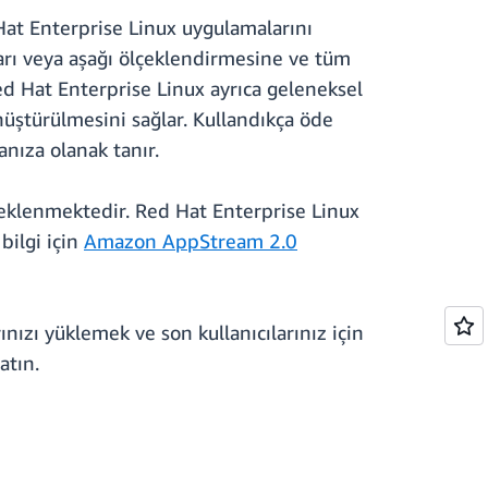
Hat Enterprise Linux uygulamalarını
arı veya aşağı ölçeklendirmesine ve tüm
d Hat Enterprise Linux ayrıca geleneksel
ştürülmesini sağlar. Kullandıkça öde
nıza olanak tanır.
klenmektedir. Red Hat Enterprise Linux
bilgi için
Amazon AppStream 2.0
nızı yüklemek ve son kullanıcılarınız için
atın.