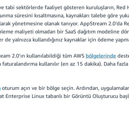
tabi sektörlerde faaliyet gösteren kuruluşların, Red 
nma süresini kısaltmasına, kaynakları talebe göre yuk
arak yönetmesine olanak tanıyor. AppStream 2.0'da Re
leme maliyeti olmadan bir SaaS dağıtım modeline dönü
er de yalnızca kullandığınız kaynaklar için ödeme yapma
eam 2.0'ın kullanılabildiği tüm AWS
bölgelerinde
deste
faturalandırma kullanılır (en az 15 dakika). Daha fazla 
a
oturum açın ve bir bölge seçin. Ardından, uygulamaları
t Enterprise Linux tabanlı bir Görüntü Oluşturucu başl