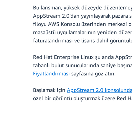
Bu lansman, yüksek düzeyde düzenlemeye 
AppStream 2.0'dan yayınlayarak pazara su
filoyu AWS Konsolu üzerinden merkezi ol
masaüstü uygulamalarının yeniden düzen
faturalandırması ve lisans dahil görüntül
Red Hat Enterprise Linux şu anda AppStr
tabanlı bulut sunucularında saniye başına 
Fiyatlandırması
sayfasına göz atın.
Başlamak için
AppStream 2.0 konsolund
özel bir görüntü oluşturmak üzere Red Ha