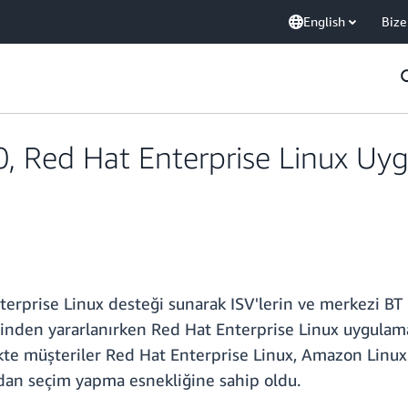
English
Bize
 Red Hat Enterprise Linux Uy
rprise Linux desteği sunarak ISV'lerin ve merkezi BT 
ğinden yararlanırken Red Hat Enterprise Linux uygulamal
likte müşteriler Red Hat Enterprise Linux, Amazon Lin
ından seçim yapma esnekliğine sahip oldu.