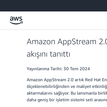
Ana İçeriğe Atla
Amazon AppStream 2.0,
akışını tanıttı
Yayınlanma Tarihi:
30 Tem 2024
Amazon AppStream 2.0 artık Red Hat Ente
ölçeklenebilirliğinden ve maliyet etkinli
aktarmalarını sağlıyor. Bu lansmanla bir
daha geniş bir işletim sistemi seti aras