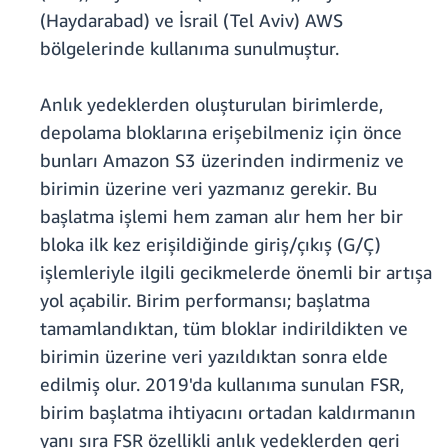
(Haydarabad) ve İsrail (Tel Aviv) AWS
bölgelerinde kullanıma sunulmuştur.
Anlık yedeklerden oluşturulan birimlerde,
depolama bloklarına erişebilmeniz için önce
bunları Amazon S3 üzerinden indirmeniz ve
birimin üzerine veri yazmanız gerekir. Bu
başlatma işlemi hem zaman alır hem her bir
bloka ilk kez erişildiğinde giriş/çıkış (G/Ç)
işlemleriyle ilgili gecikmelerde önemli bir artışa
yol açabilir. Birim performansı; başlatma
tamamlandıktan, tüm bloklar indirildikten ve
birimin üzerine veri yazıldıktan sonra elde
edilmiş olur. 2019'da kullanıma sunulan FSR,
birim başlatma ihtiyacını ortadan kaldırmanın
yanı sıra FSR özellikli anlık yedeklerden geri