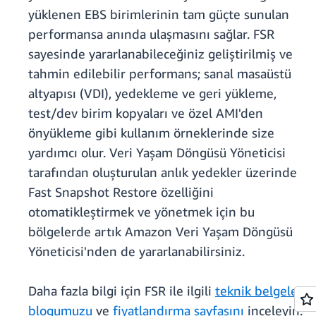
yüklenen EBS birimlerinin tam güçte sunulan
performansa anında ulaşmasını sağlar. FSR
sayesinde yararlanabileceğiniz geliştirilmiş ve
tahmin edilebilir performans; sanal masaüstü
altyapısı (VDI), yedekleme ve geri yükleme,
test/dev birim kopyaları ve özel AMI'den
önyükleme gibi kullanım örneklerinde size
yardımcı olur. Veri Yaşam Döngüsü Yöneticisi
tarafından oluşturulan anlık yedekler üzerinde
Fast Snapshot Restore özelliğini
otomatikleştirmek ve yönetmek için bu
bölgelerde artık Amazon Veri Yaşam Döngüsü
Yöneticisi'nden de yararlanabilirsiniz.
Daha fazla bilgi için FSR ile ilgili
teknik belgeleri
,
blogumuzu
ve
fiyatlandırma sayfasını
inceleyin.