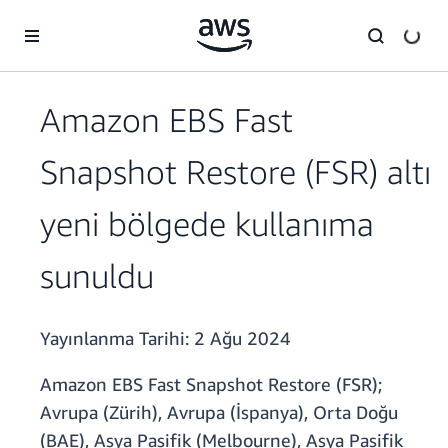
Ana İçeriğe Atla
Amazon EBS Fast
Snapshot Restore (FSR) altı
yeni bölgede kullanıma
sunuldu
Yayınlanma Tarihi:
2 Ağu 2024
Amazon EBS Fast Snapshot Restore (FSR);
Avrupa (Zürih), Avrupa (İspanya), Orta Doğu
(BAE), Asya Pasifik (Melbourne), Asya Pasifik