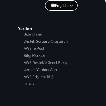
English
Yardım
Bize Ulaşın
Destek Sorgusu Oluşturun
AWS re:Post
Bilgi Merkezi
AWS Destek’e Genel Bakış
Uzman Yardımı Alın
AWS Erişilebilirliği
Hukuk