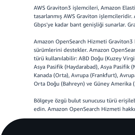
AWS Graviton3 işlemcileri, Amazon Elasti
tasarlanmış AWS Graviton işlemcileridir
Gbps'ye kadar bant genişliği sunarlar. Gr
Amazon OpenSearch Hizmeti Graviton3 bul
sürümlerini destekler. Amazon OpenSearc
türü kullanılabilir: ABD Doğu (Kuzey Virg
Asya Pasifik (Haydarabad), Asya Pasifik (M
Kanada (Orta), Avrupa (Frankfurt), Avrupa
Orta Doğu (Bahreyn) ve Güney Amerika (
Bölgeye özgü bulut sunucusu türü erişileb
edin. Amazon OpenSearch Hizmeti hakkın