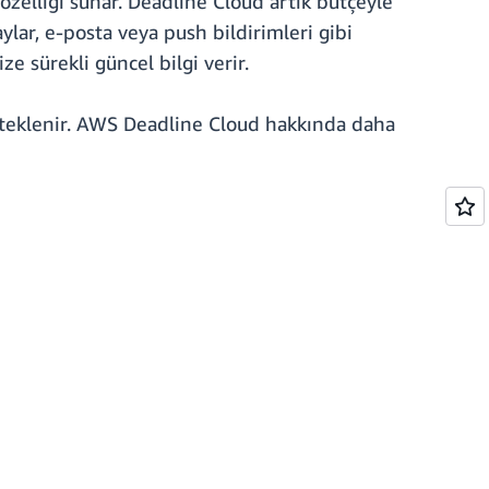
 özelliği sunar. Deadline Cloud artık bütçeyle
ylar, e-posta veya push bildirimleri gibi
e sürekli güncel bilgi verir.
eklenir. AWS Deadline Cloud hakkında daha