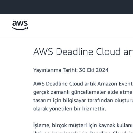
Ana İçeriğe Atla
AWS Deadline Cloud artık
Yayınlanma Tarihi:
30 Eki 2024
AWS Deadline Cloud artık Amazon EventBri
gerçek zamanlı güncellemeler elde etmeni
tasarım için bilgisayar tarafından oluştu
olarak yönetilen bir hizmettir.
İşleme, birçok müşteri için kaynak kullanı