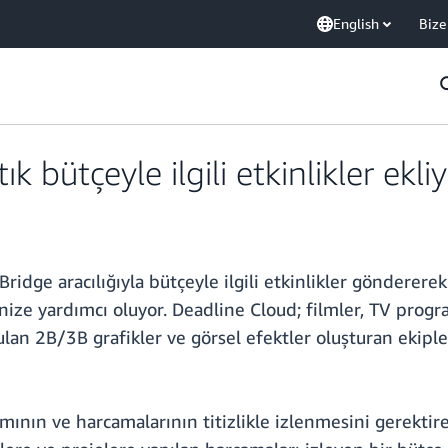
English
Bize
 bütçeyle ilgili etkinlikler ekli
dge aracılığıyla bütçeyle ilgili etkinlikler göndererek
ze yardımcı oluyor. Deadline Cloud; filmler, TV program
rulan 2B/3B grafikler ve görsel efektler oluşturan ekipl
mının ve harcamalarının titizlikle izlenmesini gerektire