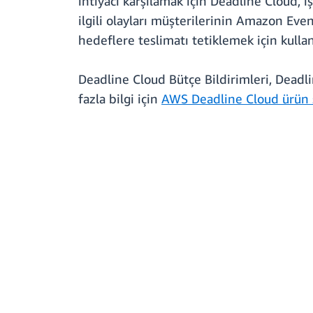
ihtiyacı karşılamak için Deadline Cloud, i
ilgili olayları müşterilerinin Amazon Even
hedeflere teslimatı tetiklemek için kullan
Deadline Cloud Bütçe Bildirimleri, Deadl
fazla bilgi için
AWS Deadline Cloud ürün 