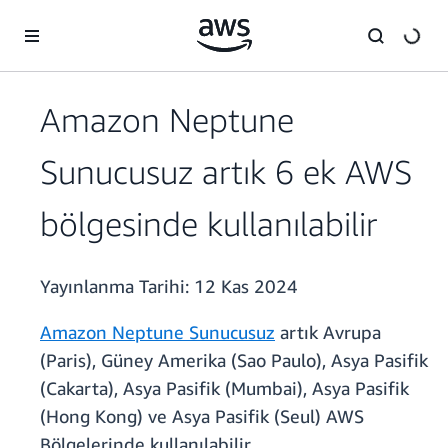
Ana İçeriğe Atla
Amazon Neptune
Sunucusuz artık 6 ek AWS
bölgesinde kullanılabilir
Yayınlanma Tarihi:
12 Kas 2024
Amazon Neptune Sunucusuz
artık Avrupa
(Paris), Güney Amerika (Sao Paulo), Asya Pasifik
(Cakarta), Asya Pasifik (Mumbai), Asya Pasifik
(Hong Kong) ve Asya Pasifik (Seul) AWS
Bölgelerinde kullanılabilir.