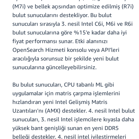
(M7i) ve bellek açısından optimize edilmiş (R7i)
bulut sunucularını destekliyor. Bu bulut
sunucuları sırasıyla 3. nesil Intel C6i, M6i ve R6i
bulut sunucularına göre %15'e kadar daha iyi
fiyat performansı sunar. Etki alanınızı
OpenSearch Hizmeti konsolu veya API'leri
aracılığıyla sorunsuz bir şekilde yeni bulut
sunucularına güncelleyebilirsiniz.
Bu bulut sunucuları, CPU tabanlı ML gibi
uygulamalar için matris çarpma işlemlerini
hızlandıran yeni Intel Gelişmiş Matris
Uzantıları'nı (AMX) destekler. 4. nesil Intel bulut
sunucuları, 3. nesil Intel işlemcilere kıyasla daha
yüksek bant genişliği sunan en yeni DDR5
belleği destekler. 4. nesil intel iyileştirmeleri