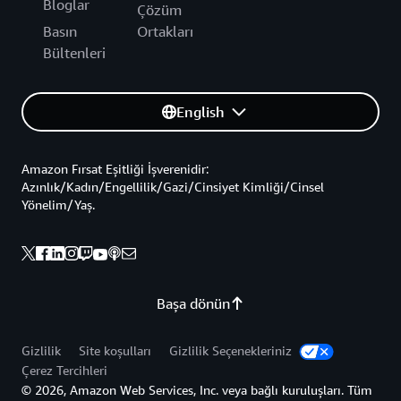
Bloglar
Çözüm
Basın
Ortakları
Bültenleri
English
Amazon Fırsat Eşitliği İşverenidir:
Azınlık/Kadın/Engellilik/Gazi/Cinsiyet Kimliği/Cinsel
Yönelim/Yaş.
Başa dönün
Gizlilik
Site koşulları
Gizlilik Seçenekleriniz
Çerez Tercihleri
© 2026, Amazon Web Services, Inc. veya bağlı kuruluşları. Tüm