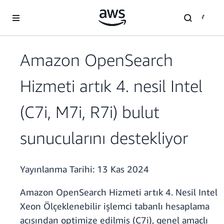
Ana İçeriğe Atla
Amazon OpenSearch
Hizmeti artık 4. nesil Intel
(C7i, M7i, R7i) bulut
sunucularını destekliyor
Yayınlanma Tarihi:
13 Kas 2024
Amazon OpenSearch Hizmeti artık 4. Nesil Intel
Xeon Ölçeklenebilir işlemci tabanlı hesaplama
açısından optimize edilmiş (C7i), genel amaçlı