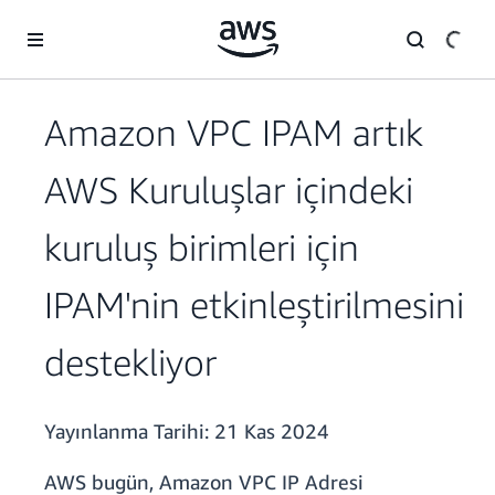
Ana İçeriğe Atla
Amazon VPC IPAM artık
AWS Kuruluşlar içindeki
kuruluş birimleri için
IPAM'nin etkinleştirilmesini
destekliyor
Yayınlanma Tarihi:
21 Kas 2024
AWS bugün, Amazon VPC IP Adresi