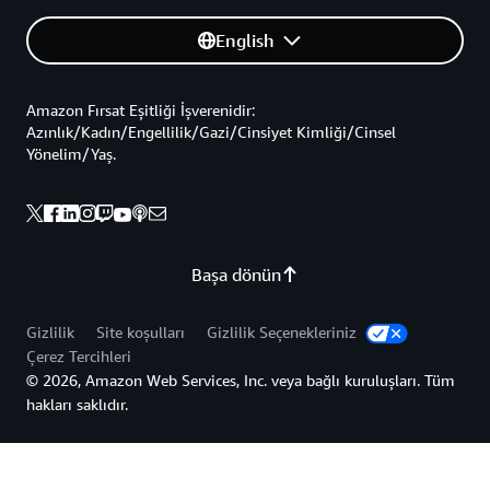
English
Amazon Fırsat Eşitliği İşverenidir:
Azınlık/Kadın/Engellilik/Gazi/Cinsiyet Kimliği/Cinsel
Yönelim/Yaş.
Başa dönün
Gizlilik
Site koşulları
Gizlilik Seçenekleriniz
Çerez Tercihleri
© 2026, Amazon Web Services, Inc. veya bağlı kuruluşları. Tüm
hakları saklıdır.