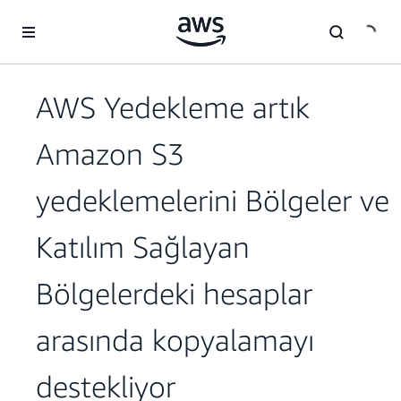
Ana İçeriğe Atla
AWS Yedekleme artık
Amazon S3
yedeklemelerini Bölgeler ve
Katılım Sağlayan
Bölgelerdeki hesaplar
arasında kopyalamayı
destekliyor