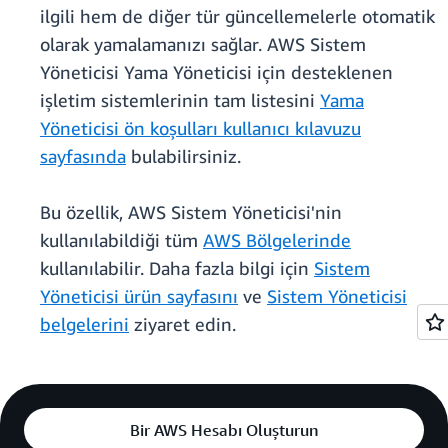
ilgili hem de diğer tür güncellemelerle otomatik
olarak yamalamanızı sağlar. AWS Sistem
Yöneticisi Yama Yöneticisi için desteklenen
işletim sistemlerinin tam listesini
Yama
Yöneticisi ön koşulları kullanıcı kılavuzu
sayfasında
bulabilirsiniz.
Bu özellik, AWS Sistem Yöneticisi'nin
kullanılabildiği tüm
AWS Bölgelerinde
kullanılabilir. Daha fazla bilgi için
Sistem
Yöneticisi ürün sayfasını
ve
Sistem Yöneticisi
belgelerini
ziyaret edin.
Bir AWS Hesabı Oluşturun