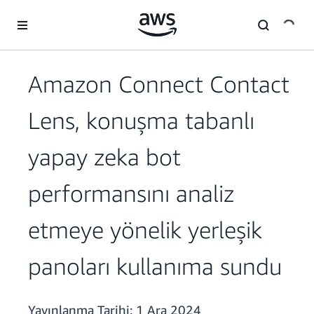
Ana İçeriğe Atla
Amazon Connect Contact
Lens, konuşma tabanlı
yapay zeka bot
performansını analiz
etmeye yönelik yerleşik
panoları kullanıma sundu
Yayınlanma Tarihi:
1 Ara 2024