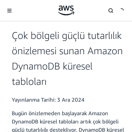
Ana İçeriğe Atla
Çok bölgeli güçlü tutarlılık
önizlemesi sunan Amazon
DynamoDB küresel
tabloları
Yayınlanma Tarihi:
3 Ara 2024
Bugün önizlemeden başlayarak Amazon
DynamoDB küresel tabloları artık çok bölgeli
güçlü tutarlılığı destekliyor. DynamoDB küresel