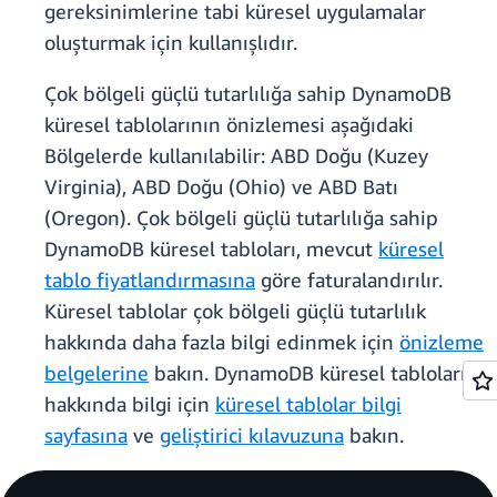
gereksinimlerine tabi küresel uygulamalar
oluşturmak için kullanışlıdır.
Çok bölgeli güçlü tutarlılığa sahip DynamoDB
küresel tablolarının önizlemesi aşağıdaki
Bölgelerde kullanılabilir: ABD Doğu (Kuzey
Virginia), ABD Doğu (Ohio) ve ABD Batı
(Oregon). Çok bölgeli güçlü tutarlılığa sahip
DynamoDB küresel tabloları, mevcut
küresel
tablo fiyatlandırmasına
göre faturalandırılır.
Küresel tablolar çok bölgeli güçlü tutarlılık
hakkında daha fazla bilgi edinmek için
önizleme
belgelerine
bakın. DynamoDB küresel tabloları
hakkında bilgi için
küresel tablolar bilgi
sayfasına
ve
geliştirici kılavuzuna
bakın.