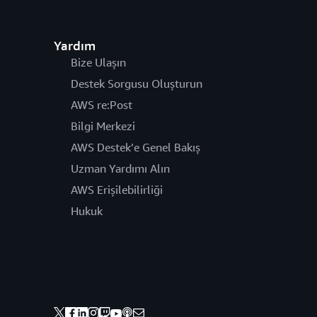
Yardım
Bize Ulaşın
Destek Sorgusu Oluşturun
AWS re:Post
Bilgi Merkezi
AWS Destek’e Genel Bakış
Uzman Yardımı Alın
AWS Erişilebilirliği
Hukuk