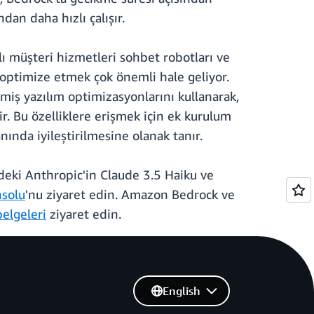
an daha hızlı çalışır.
ı müşteri hizmetleri sohbet robotları ve
i optimize etmek çok önemli hale geliyor.
miş yazılım optimizasyonlarını kullanarak,
r. Bu özelliklere erişmek için ek kurulum
ında iyileştirilmesine olanak tanır.
eki Anthropic'in Claude 3.5 Haiku ve
solu
'nu ziyaret edin. Amazon Bedrock ve
belgeleri
ziyaret edin.
English