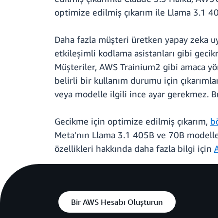
optimize edilmiş çıkarım ile Llama 3.1 40
Daha fazla müşteri üretken yapay zeka uy
etkileşimli kodlama asistanları gibi geci
Müşteriler, AWS Trainium2 gibi amaca yön
belirli bir kullanım durumu için çıkarıml
veya modelle ilgili ince ayar gerekmez. B
Gecikme için optimize edilmiş çıkarım,
bö
Meta'nın Llama 3.1 405B ve 70B modelleri
özellikleri hakkında daha fazla bilgi için
Bir AWS Hesabı Oluşturun