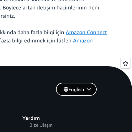
niz. Böylece artan iletişim hacimlerinin hem
rsiniz.
akkında daha fazla bilgi için
Amazon Connect
azla bilgi edinmek için lütfen
Amazon
English
Yardım
Bize Ulaşın