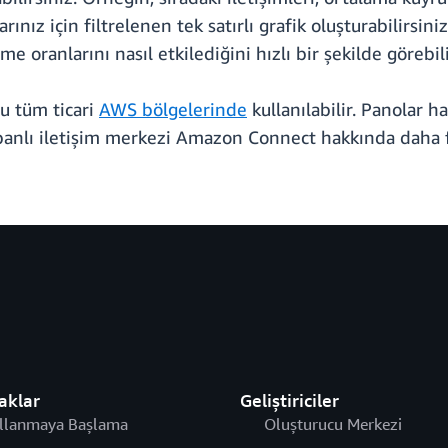
arınız için filtrelenen tek satırlı grafik oluşturabilirsi
oranlarını nasıl etkilediğini hızlı bir şekilde görebili
u tüm ticari
AWS bölgelerinde
kullanılabilir. Panolar h
banlı iletişim merkezi Amazon Connect hakkında daha f
aklar
Geliştiriciler
llanmaya Başlama
Oluşturucu Merkezi