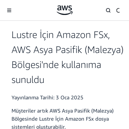
Ana İçeriğe Atla
Lustre İçin Amazon FSx,
AWS Asya Pasifik (Malezya)
Bölgesi'nde kullanıma
sunuldu
Yayınlanma Tarihi:
3 Oca 2025
Müşteriler artık AWS Asya Pasifik (Malezya)
Bölgesinde Lustre İçin Amazon FSx dosya
sistemleri oluşturabilir.