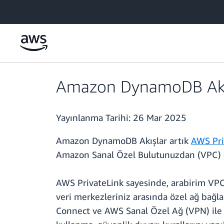
Ana İçeriğe Atla
Amazon DynamoDB Akışla
Yayınlanma Tarihi:
26 Mar 2025
Amazon DynamoDB Akışlar artık
AWS Pri
Amazon Sanal Özel Bulutunuzdan (VPC) ç
AWS PrivateLink sayesinde, arabirim VPC u
veri merkezleriniz arasında özel ağ bağlan
Connect ve AWS Sanal Özel Ağ (VPN) ile 