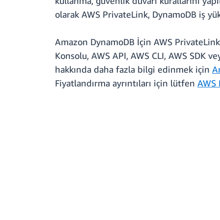
kullanma, güvenlik duvarı kurallarını yap
olarak AWS PrivateLink, DynamoDB iş yük
Amazon DynamoDB İçin AWS PrivateLin
Konsolu, AWS API, AWS CLI, AWS SDK veya
hakkında daha fazla bilgi edinmek için
A
Fiyatlandırma ayrıntıları için lütfen
AWS P