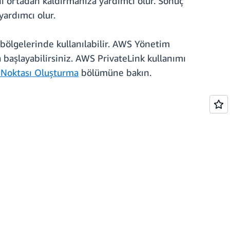
nı ortadan kaldırmanıza yardımcı olur. Sonuç
ardımcı olur.
ölgelerinde kullanılabilir. AWS Yönetim
aşlayabilirsiniz. AWS PrivateLink kullanımı
 Noktası Oluşturma
bölümüne bakın.