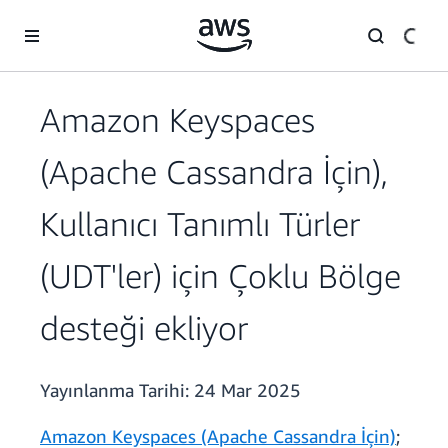
Ana İçeriğe Atla
Amazon Keyspaces
(Apache Cassandra İçin),
Kullanıcı Tanımlı Türler
(UDT'ler) için Çoklu Bölge
desteği ekliyor
Yayınlanma Tarihi:
24 Mar 2025
Amazon Keyspaces (Apache Cassandra İçin)
;