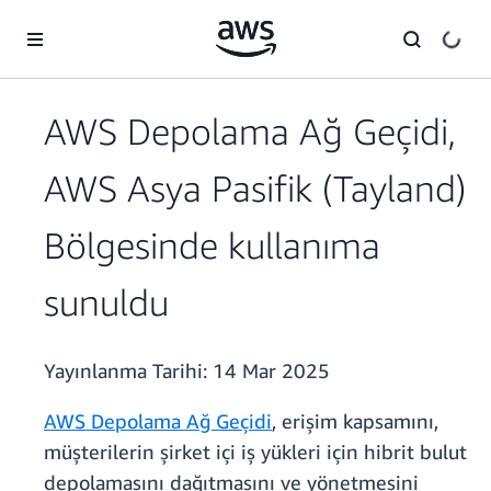
Ana İçeriğe Atla
AWS Depolama Ağ Geçidi,
AWS Asya Pasifik (Tayland)
Bölgesinde kullanıma
sunuldu
Yayınlanma Tarihi:
14 Mar 2025
AWS Depolama Ağ Geçidi
, erişim kapsamını,
müşterilerin şirket içi iş yükleri için hibrit bulut
depolamasını dağıtmasını ve yönetmesini