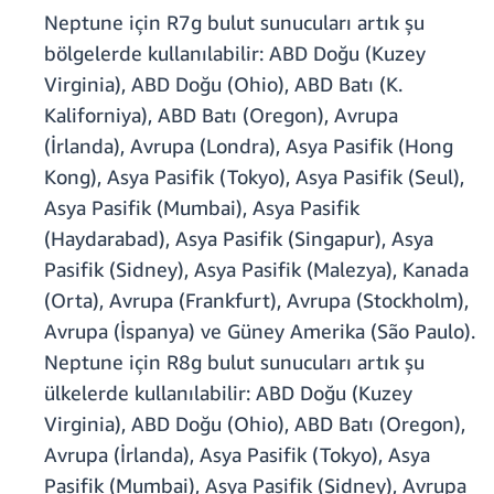
Neptune için R7g bulut sunucuları artık şu
bölgelerde kullanılabilir: ABD Doğu (Kuzey
Virginia), ABD Doğu (Ohio), ABD Batı (K.
Kaliforniya), ABD Batı (Oregon), Avrupa
(İrlanda), Avrupa (Londra), Asya Pasifik (Hong
Kong), Asya Pasifik (Tokyo), Asya Pasifik (Seul),
Asya Pasifik (Mumbai), Asya Pasifik
(Haydarabad), Asya Pasifik (Singapur), Asya
Pasifik (Sidney), Asya Pasifik (Malezya), Kanada
(Orta), Avrupa (Frankfurt), Avrupa (Stockholm),
Avrupa (İspanya) ve Güney Amerika (São Paulo).
Neptune için R8g bulut sunucuları artık şu
ülkelerde kullanılabilir: ABD Doğu (Kuzey
Virginia), ABD Doğu (Ohio), ABD Batı (Oregon),
Avrupa (İrlanda), Asya Pasifik (Tokyo), Asya
Pasifik (Mumbai), Asya Pasifik (Sidney), Avrupa