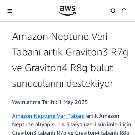
Ana İçeriğe Atla
Amazon Neptune Veri
Tabanı artık Graviton3 R7g
ve Graviton4 R8g bulut
sunucularını destekliyor
Yayınlanma Tarihi:
1 May 2025
Amazon Neptune Veri Tabanı
artık Amazon
Neptune altyapısı 1.4.5 veya üzeri sürümleri için
Graviton3 tabanlı R7g ve Graviton4 tabanlı R8g