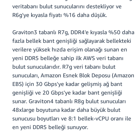
veritabanı bulut sunucularını destekliyor ve
R6g'ye kıyasla fiyatı %16 daha düşük.
Graviton3 tabanlı R7g, DDR4'e kıyasla %50 daha
fazla bellek bant genişliği sağlayarak bellekteki
verilere yüksek hızda erişim olanağı sunan en
yeni DDR5 belleğe sahip ilk AWS veri tabanı
bulut sunucularıdır. R7g veri tabanı bulut
sunucuları, Amazon Esnek Blok Deposu (Amazon
EBS) için 30 Gbps'ye kadar gelişmiş ağ bant
genişliği ve 20 Gbps'ye kadar bant genişliği
sunar. Graviton4 tabanlı R8g bulut sunucuları
48xlarge boyutuna kadar daha büyük bulut
sunucusu boyutları ve 8:1 bellek-vCPU oranı ile
en yeni DDR5 belleği sunuyor.