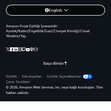
English
Amazon Fırsat Eşitliği İşverenidir:
Azınlık/Kadın/Engellilik/Gazi/Cinsiyet Kimliği/Cinsel
Yönelim/Yaş.
Başa dönün
Gizlilik
Site koşulları
Gizlilik Seçenekleriniz
Çerez Tercihleri
© 2026, Amazon Web Services, Inc. veya bağlı kuruluşları. Tüm
hakları saklıdır.