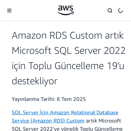
Ana İçeriğe Atla
Amazon RDS Custom artık
Microsoft SQL Server 2022
için Toplu Güncelleme 19'u
destekliyor
Yayınlanma Tarihi:
8 Tem 2025
SQL Server İçin Amazon Relational Database
Service (Amazon RDS) Custom
artık Microsoft
SQL Server 2022'ye yönelik Toplu Güncelleme