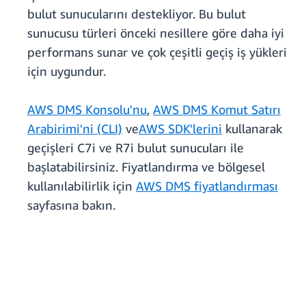
bulut sunucularını destekliyor. Bu bulut
sunucusu türleri önceki nesillere göre daha iyi
performans sunar ve çok çeşitli geçiş iş yükleri
için uygundur.
AWS DMS Konsolu'nu
,
AWS DMS Komut Satırı
Arabirimi'ni (CLI)
ve
AWS SDK'lerini
kullanarak
geçişleri C7i ve R7i bulut sunucuları ile
başlatabilirsiniz. Fiyatlandırma ve bölgesel
kullanılabilirlik için
AWS DMS fiyatlandırması
sayfasına bakın.