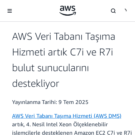
Ana İçeriğe Atla
AWS Veri Tabanı Taşıma
Hizmeti artık C7i ve R7i
bulut sunucularını
destekliyor
Yayınlanma Tarihi:
9 Tem 2025
AWS Veri Tabanı Taşıma Hizmeti (AWS DMS)
artık, 4. Nesil Intel Xeon Ölçeklenebilir
işlemcilerle desteklenen Amazon EC2 C7i ve R7i