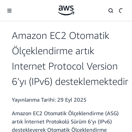
Ana İçeriğe Atla
Amazon EC2 Otomatik
Ölçeklendirme artık
Internet Protocol Version
6’yı (IPv6) desteklemektedir
Yayınlanma Tarihi:
29 Eyl 2025
Amazon EC2 Otomatik Ölçeklendirme (ASG)
artık İnternet Protokolü Sürüm 6'yı (IPv6)
destekleyerek Otomatik Ölçeklendirme