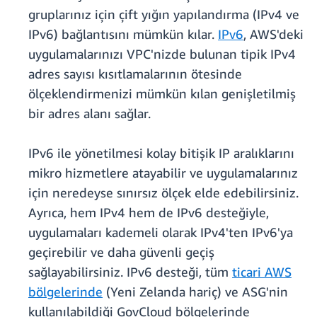
gruplarınız için çift yığın yapılandırma (IPv4 ve
IPv6) bağlantısını mümkün kılar.
IPv6
, AWS'deki
uygulamalarınızı VPC'nizde bulunan tipik IPv4
adres sayısı kısıtlamalarının ötesinde
ölçeklendirmenizi mümkün kılan genişletilmiş
bir adres alanı sağlar.
IPv6 ile yönetilmesi kolay bitişik IP aralıklarını
mikro hizmetlere atayabilir ve uygulamalarınız
için neredeyse sınırsız ölçek elde edebilirsiniz.
Ayrıca, hem IPv4 hem de IPv6 desteğiyle,
uygulamaları kademeli olarak IPv4'ten IPv6'ya
geçirebilir ve daha güvenli geçiş
sağlayabilirsiniz. IPv6 desteği, tüm
ticari AWS
bölgelerinde
(Yeni Zelanda hariç) ve ASG'nin
kullanılabildiği GovCloud bölgelerinde