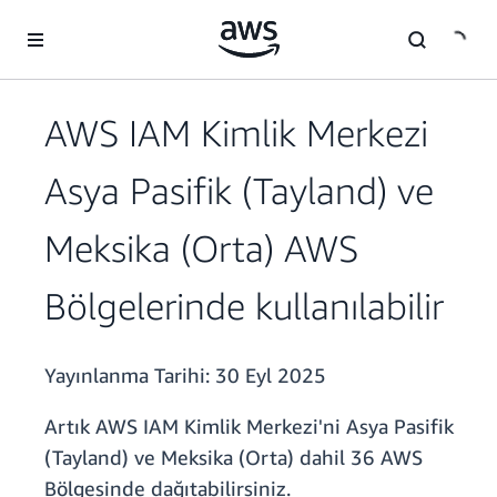
Ana İçeriğe Atla
AWS IAM Kimlik Merkezi
Asya Pasifik (Tayland) ve
Meksika (Orta) AWS
Bölgelerinde kullanılabilir
Yayınlanma Tarihi:
30 Eyl 2025
Artık AWS IAM Kimlik Merkezi'ni Asya Pasifik
(Tayland) ve Meksika (Orta) dahil 36 AWS
Bölgesinde dağıtabilirsiniz.