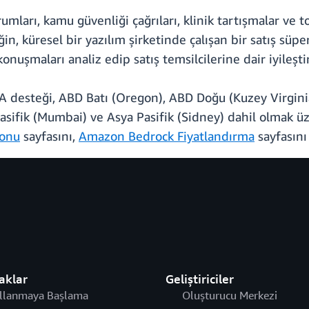
umları, kamu güvenliği çağrıları, klinik tartışmalar ve t
n, küresel bir yazılım şirketinde çalışan bir satış süper
onuşmaları analiz edip satış temsilcilerine dair iyileştir
A desteği, ABD Batı (Oregon), ABD Doğu (Kuzey Virginia
Pasifik (Mumbai) ve Asya Pasifik (Sidney) dahil olmak 
yonu
sayfasını,
Amazon Bedrock Fiyatlandırma
sayfasın
aklar
Geliştiriciler
llanmaya Başlama
Oluşturucu Merkezi