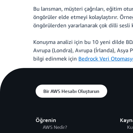
Bu lansman, müşteri çağrıları, eğitim otur
öngörüler elde etmeyi kolaylaştırır. Örneği
öngörülerden yararlanarak çok dilli sesli k
Konuşma analizi için bu 10 yeni dilde BD
Avrupa (Londra), Avrupa (İrlanda), Asya 
bilgi edinmek için
Bedrock Veri Otomas
Bir AWS Hesabı Oluşturun
Öğrenin
Kayn
AWS Nedir?
Ku