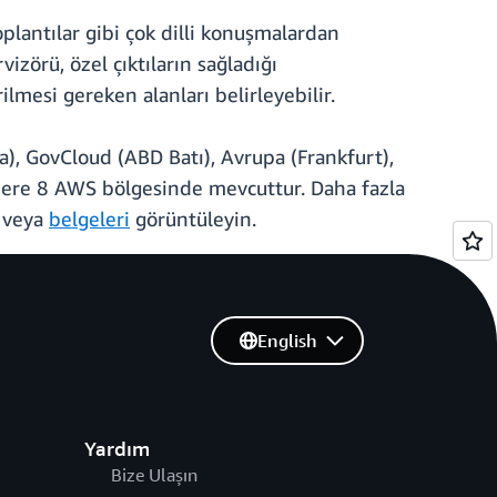
oplantılar gibi çok dilli konuşmalardan
vizörü, özel çıktıların sağladığı
ilmesi gereken alanları belirleyebilir.
), GovCloud (ABD Batı), Avrupa (Frankfurt),
üzere 8 AWS bölgesinde mevcuttur. Daha fazla
ı veya
belgeleri
görüntüleyin.
English
Yardım
Bize Ulaşın