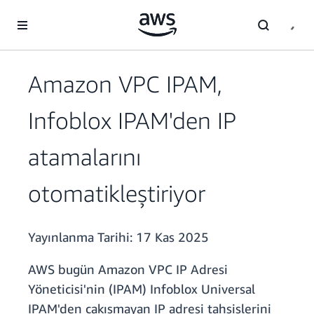
Ana İçeriğe Atla
Amazon VPC IPAM,
Infoblox IPAM'den IP
atamalarını
otomatikleştiriyor
Yayınlanma Tarihi:
17 Kas 2025
AWS bugün Amazon VPC IP Adresi
Yöneticisi'nin (IPAM) Infoblox Universal
IPAM'den çakışmayan IP adresi tahsislerini