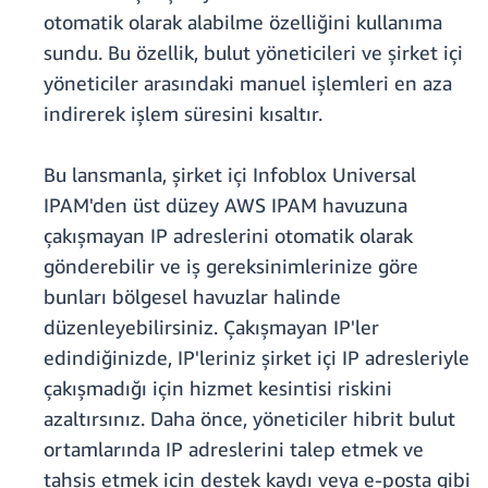
otomatik olarak alabilme özelliğini kullanıma
sundu. Bu özellik, bulut yöneticileri ve şirket içi
yöneticiler arasındaki manuel işlemleri en aza
indirerek işlem süresini kısaltır.
Bu lansmanla, şirket içi Infoblox Universal
IPAM'den üst düzey AWS IPAM havuzuna
çakışmayan IP adreslerini otomatik olarak
gönderebilir ve iş gereksinimlerinize göre
bunları bölgesel havuzlar halinde
düzenleyebilirsiniz. Çakışmayan IP'ler
edindiğinizde, IP'leriniz şirket içi IP adresleriyle
çakışmadığı için hizmet kesintisi riskini
azaltırsınız. Daha önce, yöneticiler hibrit bulut
ortamlarında IP adreslerini talep etmek ve
tahsis etmek için destek kaydı veya e-posta gibi