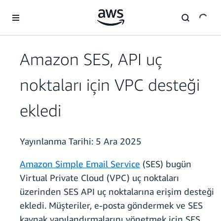
Ana İçeriğe Atla
Amazon SES, API uç
noktaları için VPC desteği
ekledi
Yayınlanma Tarihi:
5 Ara 2025
Amazon Simple Email Service
(SES) bugün
Virtual Private Cloud (VPC) uç noktaları
üzerinden SES API uç noktalarına erişim desteği
ekledi. Müşteriler, e-posta göndermek ve SES
kaynak yapılandırmalarını yönetmek için SES