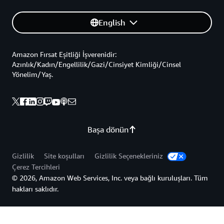
English
Amazon Fırsat Eşitliği İşverenidir:
Azınlık/Kadın/Engellilik/Gazi/Cinsiyet Kimliği/Cinsel
Yönelim/Yaş.
Başa dönün
Gizlilik
Site koşulları
Gizlilik Seçenekleriniz
Çerez Tercihleri
© 2026, Amazon Web Services, Inc. veya bağlı kuruluşları. Tüm
hakları saklıdır.