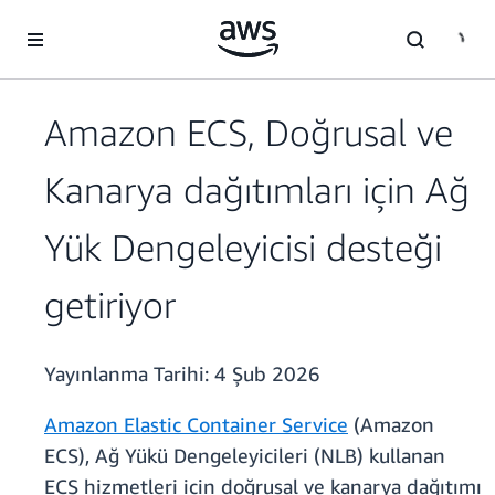
Ana İçeriğe Atla
Amazon ECS, Doğrusal ve
Kanarya dağıtımları için Ağ
Yük Dengeleyicisi desteği
getiriyor
Yayınlanma Tarihi:
4 Şub 2026
Amazon Elastic Container Service
(Amazon
ECS), Ağ Yükü Dengeleyicileri (NLB) kullanan
ECS hizmetleri için doğrusal ve kanarya dağıtımı