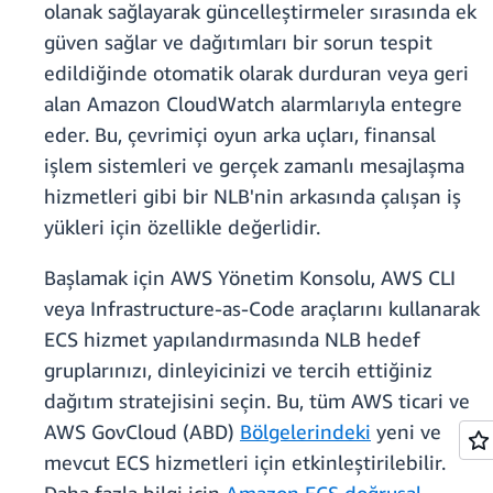
olanak sağlayarak güncelleştirmeler sırasında ek
güven sağlar ve dağıtımları bir sorun tespit
edildiğinde otomatik olarak durduran veya geri
alan Amazon CloudWatch alarmlarıyla entegre
eder. Bu, çevrimiçi oyun arka uçları, finansal
işlem sistemleri ve gerçek zamanlı mesajlaşma
hizmetleri gibi bir NLB'nin arkasında çalışan iş
yükleri için özellikle değerlidir.
Başlamak için AWS Yönetim Konsolu, AWS CLI
veya Infrastructure-as-Code araçlarını kullanarak
ECS hizmet yapılandırmasında NLB hedef
gruplarınızı, dinleyicinizi ve tercih ettiğiniz
dağıtım stratejisini seçin. Bu, tüm AWS ticari ve
AWS GovCloud (ABD)
Bölgelerindeki
yeni ve
mevcut ECS hizmetleri için etkinleştirilebilir.