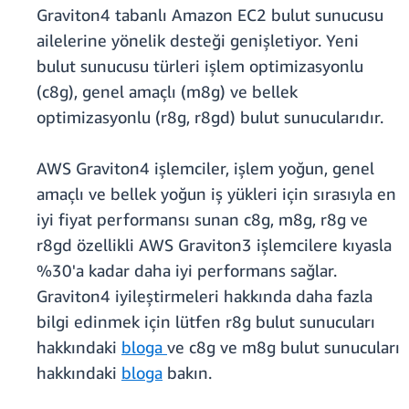
Graviton4 tabanlı Amazon EC2 bulut sunucusu
ailelerine yönelik desteği genişletiyor. Yeni
bulut sunucusu türleri işlem optimizasyonlu
(c8g), genel amaçlı (m8g) ve bellek
optimizasyonlu (r8g, r8gd) bulut sunucularıdır.
AWS Graviton4 işlemciler, işlem yoğun, genel
amaçlı ve bellek yoğun iş yükleri için sırasıyla en
iyi fiyat performansı sunan c8g, m8g, r8g ve
r8gd özellikli AWS Graviton3 işlemcilere kıyasla
%30'a kadar daha iyi performans sağlar.
Graviton4 iyileştirmeleri hakkında daha fazla
bilgi edinmek için lütfen r8g bulut sunucuları
hakkındaki
bloga
ve c8g ve m8g bulut sunucuları
hakkındaki
bloga
bakın.