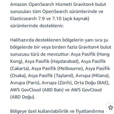
Amazon OpenSearch Hizmeti Graviton4 bulut
sunucuları tüm OpenSearch sürümlerinde ve
Elasticsearch 7.9 ve 7.10 (açık kaynak)
sürümlerinde desteklenir.
Halihazırda desteklenen bölgelerin yanı sıra şu
bölgelerde bir veya birden fazla Graviton4 bulut
sunucusu türü de mevcuttur: Asya Pasifik (Hong
Kong), Asya Pasifik (Haydarabad), Asya Pasifik
(Cakarta), Asya Pasifik (Melbourne), Asya Pasifik
(Osaka), Asya Pasifik (Tayland), Avrupa (Milano),
Avrupa (Paris), Avrupa (Zürih), Orta Doğu (BAE),
AWS GovCloud (ABD Batı) ve AWS GovCloud
(ABD Doğu).
Bölgeye özel kullanılabilirlik ve fiyatlandırma