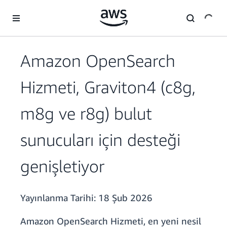
Ana İçeriğe Atla
Amazon OpenSearch
Hizmeti, Graviton4 (c8g,
m8g ve r8g) bulut
sunucuları için desteği
genişletiyor
Yayınlanma Tarihi:
18 Şub 2026
Amazon OpenSearch Hizmeti, en yeni nesil