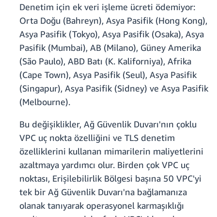
Denetim için ek veri işleme ücreti ödemiyor:
Orta Doğu (Bahreyn), Asya Pasifik (Hong Kong),
Asya Pasifik (Tokyo), Asya Pasifik (Osaka), Asya
Pasifik (Mumbai), AB (Milano), Güney Amerika
(São Paulo), ABD Batı (K. Kaliforniya), Afrika
(Cape Town), Asya Pasifik (Seul), Asya Pasifik
(Singapur), Asya Pasifik (Sidney) ve Asya Pasifik
(Melbourne).
Bu değişiklikler, Ağ Güvenlik Duvarı'nın çoklu
VPC uç nokta özelliğini ve TLS denetim
özelliklerini kullanan mimarilerin maliyetlerini
azaltmaya yardımcı olur. Birden çok VPC uç
noktası, Erişilebilirlik Bölgesi başına 50 VPC'yi
tek bir Ağ Güvenlik Duvarı'na bağlamanıza
olanak tanıyarak operasyonel karmaşıklığı