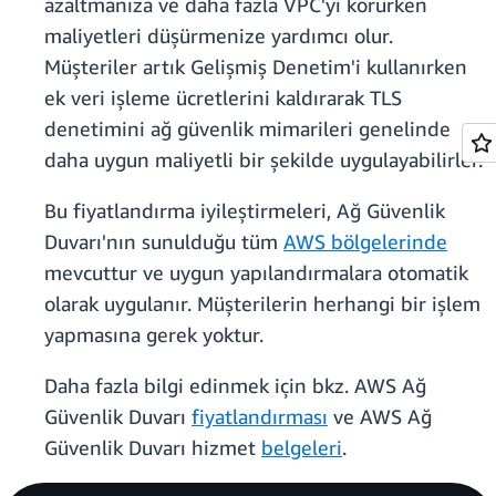
azaltmanıza ve daha fazla VPC'yi korurken
maliyetleri düşürmenize yardımcı olur.
Müşteriler artık Gelişmiş Denetim'i kullanırken
ek veri işleme ücretlerini kaldırarak TLS
denetimini ağ güvenlik mimarileri genelinde
daha uygun maliyetli bir şekilde uygulayabilirler.
Bu fiyatlandırma iyileştirmeleri, Ağ Güvenlik
Duvarı'nın sunulduğu tüm
AWS bölgelerinde
mevcuttur ve uygun yapılandırmalara otomatik
olarak uygulanır. Müşterilerin herhangi bir işlem
yapmasına gerek yoktur.
Daha fazla bilgi edinmek için bkz. AWS Ağ
Güvenlik Duvarı
fiyatlandırması
ve AWS Ağ
Güvenlik Duvarı hizmet
belgeleri
.