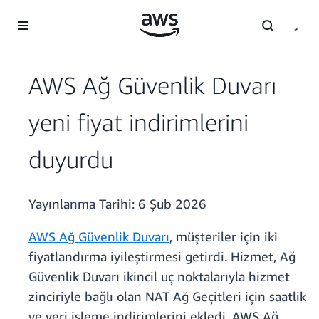
Ana İçeriğe Atla
AWS Ağ Güvenlik Duvarı
yeni fiyat indirimlerini
duyurdu
Yayınlanma Tarihi:
6 Şub 2026
AWS Ağ Güvenlik Duvarı
, müşteriler için iki
fiyatlandırma iyileştirmesi getirdi. Hizmet, Ağ
Güvenlik Duvarı ikincil uç noktalarıyla hizmet
zinciriyle bağlı olan NAT Ağ Geçitleri için saatlik
ve veri işleme indirimlerini ekledi. AWS Ağ