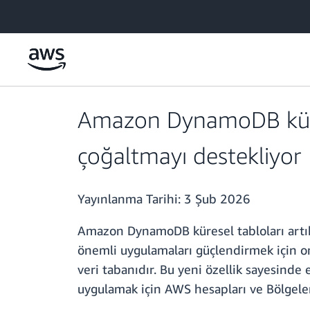
Ana İçeriğe Atla
Amazon DynamoDB küres
çoğaltmayı destekliyor
Yayınlanma Tarihi:
3 Şub 2026
Amazon DynamoDB küresel tabloları artık
önemli uygulamaları güçlendirmek için on
veri tabanıdır. Bu yeni özellik sayesinde
uygulamak için AWS hesapları ve Bölgeleri