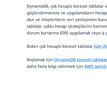
DynamoDB, çok hesaplı küresel tablolar iç
güçlendirmenize ve uygulamaların hesap d
olur ve müşterilerin veri yerleşimini kur
tablolar, çoklu hesap stratejilerini beni
durum kurtarma (DR) uygulamak veya iş yük
Biden çok hesaplı küresel tablolar
tüm A
Başlamak için
DynamoDB küresel tablolar
daha fazla bilgi edinmek için
AWS gelişti