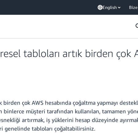
English
Bize
el tabloları artık birden çok
 birden çok AWS hesabında çoğaltma yapmayı destekliyo
 binlerce müşteri tarafından kullanılan, tamamen yönet
 esnekliği artırmak, iş yüklerini hesap düzeyinde ayırma
 genelinde tabloları çoğaltabilirsiniz.