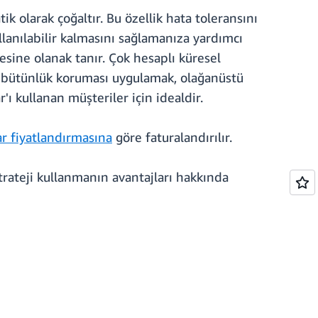
k olarak çoğaltır. Bu özellik hata toleransını
lanılabilir kalmasını sağlamanıza yardımcı
esine olanak tanır. Çok hesaplı küresel
esi bütünlük koruması uygulamak, olağanüstü
ı kullanan müşteriler için idealdir.
ar fiyatlandırmasına
göre faturalandırılır.
rateji kullanmanın avantajları hakkında