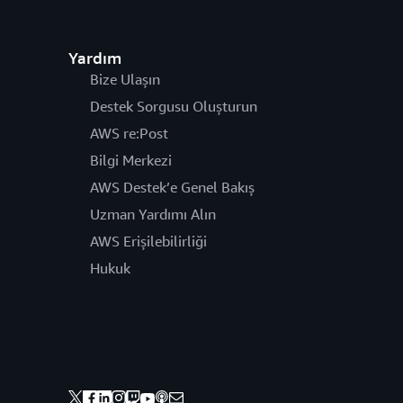
Yardım
Bize Ulaşın
Destek Sorgusu Oluşturun
AWS re:Post
Bilgi Merkezi
AWS Destek’e Genel Bakış
Uzman Yardımı Alın
AWS Erişilebilirliği
Hukuk