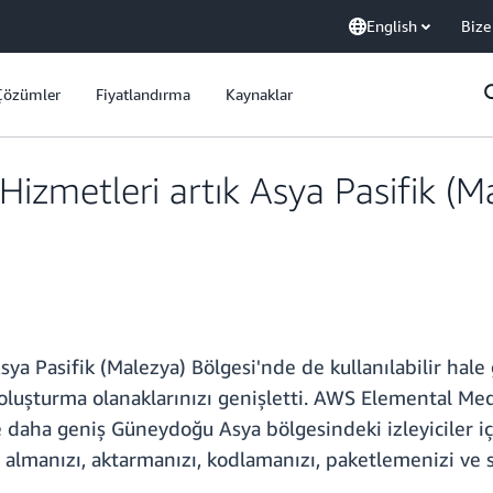
English
Bize
Çözümler
Fiyatlandırma
Kaynaklar
zmetleri artık Asya Pasifik (Ma
sya Pasifik (Malezya) Bölgesi'nde de kullanılabilir hale
rı oluşturma olanaklarınızı genişletti. AWS Elemental 
 daha geniş Güneydoğu Asya bölgesindeki izleyiciler iç
ği almanızı, aktarmanızı, kodlamanızı, paketlemenizi ve