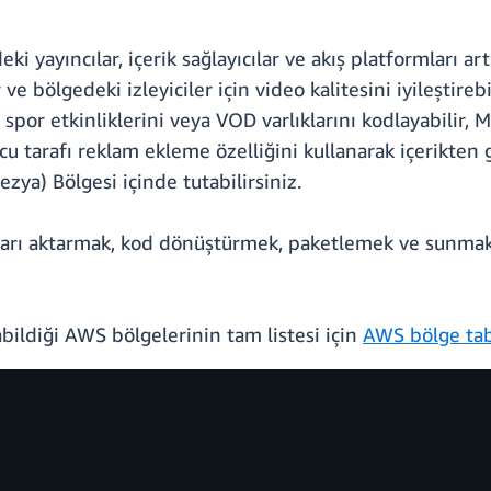
ki yayıncılar, içerik sağlayıcılar ve akış platformları ar
r ve bölgedeki izleyiciler için video kalitesini iyileşti
 spor etkinliklerini veya VOD varlıklarını kodlayabilir, 
cu tarafı reklam ekleme özelliğini kullanarak içerikten 
ezya) Bölgesi içinde tutabilirsiniz.
rı aktarmak, kod dönüştürmek, paketlemek ve sunmak içi
bildiği AWS bölgelerinin tam listesi için
AWS bölge ta