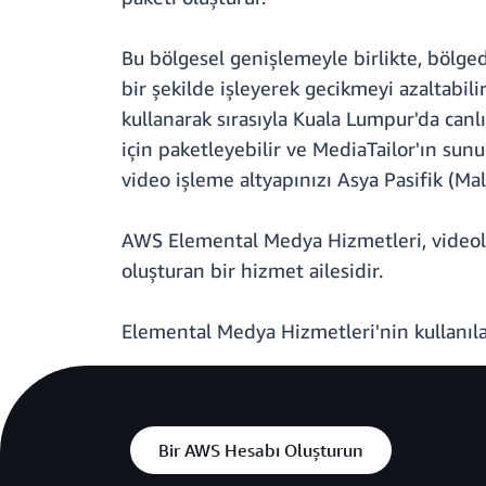
Bu bölgesel genişlemeyle birlikte, bölgede
bir şekilde işleyerek gecikmeyi azaltabili
kullanarak sırasıyla Kuala Lumpur'da canlı
için paketleyebilir ve MediaTailor'ın sunu
video işleme altyapınızı Asya Pasifik (Mal
AWS Elemental Medya Hizmetleri, videola
oluşturan bir hizmet ailesidir.
Elemental Medya Hizmetleri'nin kullanıla
Bir AWS Hesabı Oluşturun