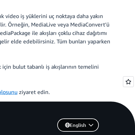
tık video iş yüklerini uç noktaya daha yakın
rebilir. Örneğin, MediaLive veya MediaConvert'ü
MediaPackage ile akışları çoklu cihaz dağıtımı
gelir elde edebilirsiniz. Tüm bunları yaparken
n bulut tabanlı iş akışlarının temelini
blosunu
ziyaret edin.
English