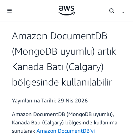
Ana İçeriğe Atla
Amazon DocumentDB
(MongoDB uyumlu) artık
Kanada Batı (Calgary)
bölgesinde kullanılabilir
Yayınlanma Tarihi:
29 Nis 2026
Amazon DocumentDB (MongoDB uyumlu),
Kanada Batı (Calgary) bölgesinde kullanıma
sunularak
Amazon DocumentDB'yi