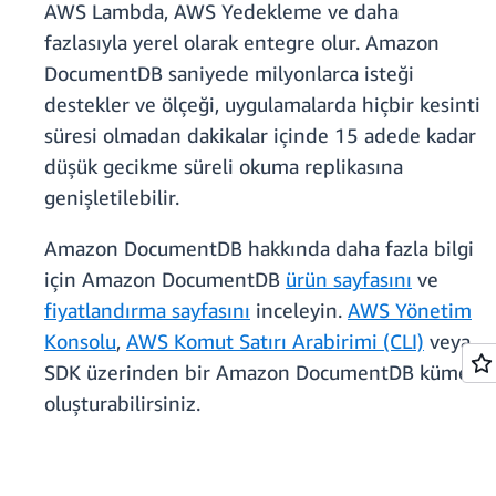
AWS Lambda, AWS Yedekleme ve daha
fazlasıyla yerel olarak entegre olur. Amazon
DocumentDB saniyede milyonlarca isteği
destekler ve ölçeği, uygulamalarda hiçbir kesinti
süresi olmadan dakikalar içinde 15 adede kadar
düşük gecikme süreli okuma replikasına
genişletilebilir.
Amazon DocumentDB hakkında daha fazla bilgi
için Amazon DocumentDB
ürün sayfasını
ve
fiyatlandırma sayfasını
inceleyin.
AWS Yönetim
Konsolu
,
AWS Komut Satırı Arabirimi (CLI)
veya
SDK üzerinden bir Amazon DocumentDB kümesi
oluşturabilirsiniz.