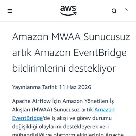
Ana İçeriğe Atla
Amazon MWAA Sunucusuz
artık Amazon EventBridge
bildirimlerini destekliyor
Yayınlanma Tarihi:
11 Haz 2026
Apache Airflow İçin Amazon Yönetilen İş
Akışları (MWAA) Sunucusuz artık
Amazon
EventBridge
'de iş akışı ve görev durumu
değişikliği olaylarını destekleyerek veri
mühendisliği ve platform ekiplerinin Apache