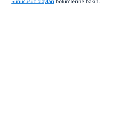
Sunucusuz olayları
bölümlerine bakın.