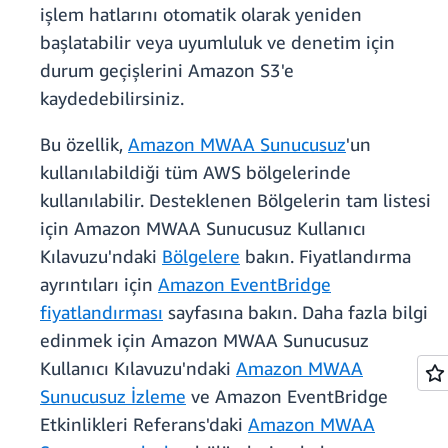
işlem hatlarını otomatik olarak yeniden
başlatabilir veya uyumluluk ve denetim için
durum geçişlerini Amazon S3'e
kaydedebilirsiniz.
Bu özellik,
Amazon MWAA Sunucusuz
'un
kullanılabildiği tüm AWS bölgelerinde
kullanılabilir. Desteklenen Bölgelerin tam listesi
için Amazon MWAA Sunucusuz Kullanıcı
Kılavuzu'ndaki
Bölgelere
bakın. Fiyatlandırma
ayrıntıları için
Amazon EventBridge
fiyatlandırması
sayfasına bakın. Daha fazla bilgi
edinmek için Amazon MWAA Sunucusuz
Kullanıcı Kılavuzu'ndaki
Amazon MWAA
Sunucusuz İzleme
ve Amazon EventBridge
Etkinlikleri Referans'daki
Amazon MWAA