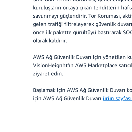
kuruluşların ortaya çıkan tehditlerin haft
savunmayı güçlendirir. Tor Koruması, akti
gelen trafiği filtreleyerek güvenlik duva
önce ilk pakette gürültüyü bastırarak SOC 
olarak kaldırır.
AWS Ağ Güvenlik Duvarı için yönetilen ku
VisionHeignht'ın AWS Marketplace satıcıl
ziyaret edin.
Başlamak için AWS Ağ Güvenlik Duvarı k
için AWS Ağ Güvenlik Duvarı
ürün sayfas