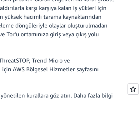
ırılarla karşı karşıya kalan iş yükleri için
nen yüksek hacimli tarama kaynaklarından
ineleme döngüleriyle olaylar oluşturulmadan
e Tor'u ortamınıza giriş veya çıkış yolu
, ThreatSTOP, Trend Micro ve
i için AWS Bölgesel Hizmetler sayfasını
yönetilen kurallara göz atın. Daha fazla bilgi