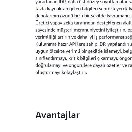
yararlanan IDP, daha üst düzey soyutlamalar s
fazla kaynaktan gelen bilgileri sentezleyerek k
depolarının özünü hızlı bir şekilde kavramanıza
Üretici yapay zeka tarafından desteklenen akı
sayesinde müşteri memnuniyetini iyileştirin, o
verimliliği artırın ve daha iyi iş performansı sağ
Kullanıma hazır API'lere sahip IDP, yapılandırı
uygun ölçekte verimli bir şekilde işlemeyi, belg
sınıflandırmayı, kritik bilgileri çıkarmayı, öngör
doğrulamayı ve öngörülere dayalı özetler ve r
oluşturmayı kolaylaştırır.
Avantajlar