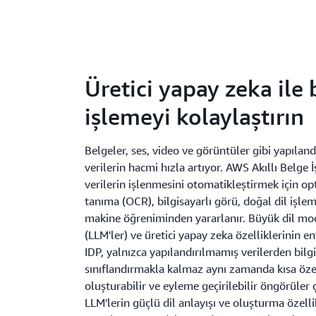
Üretici yapay zeka ile
işlemeyi kolaylaştırın
Belgeler, ses, video ve görüntüler gibi yapılan
verilerin hacmi hızla artıyor. AWS Akıllı Belge 
verilerin işlenmesini otomatikleştirmek için op
tanıma (OCR), bilgisayarlı görü, doğal dil işle
makine öğreniminden yararlanır. Büyük dil mod
(LLM'ler) ve üretici yapay zeka özelliklerinin e
IDP, yalnızca yapılandırılmamış verilerden bilgi
sınıflandırmakla kalmaz aynı zamanda kısa öze
oluşturabilir ve eyleme geçirilebilir öngörüler ç
LLM'lerin güçlü dil anlayışı ve oluşturma özell